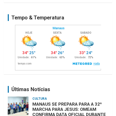
a
r
c
Tempo & Temperatura
h
Últimas Notícias
CULTURA
MANAUS SE PREPARA PARA A 32ª
MARCHA PARA JESUS: OMEAM
CONFIRMA DATA OFICIAL DURANTE