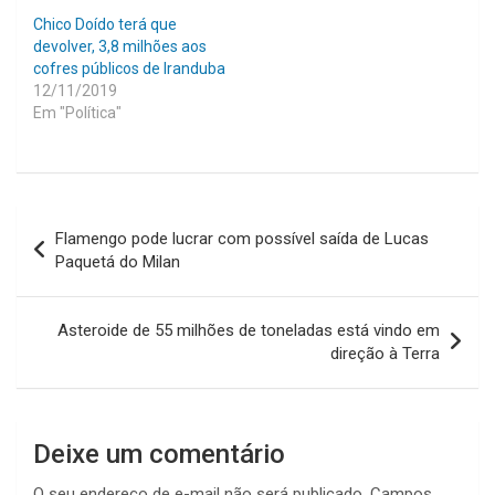
Chico Doído terá que
devolver, 3,8 milhões aos
cofres públicos de Iranduba
12/11/2019
Em "Política"
Navegação
Flamengo pode lucrar com possível saída de Lucas
de
Paquetá do Milan
Post
Asteroide de 55 milhões de toneladas está vindo em
direção à Terra
Deixe um comentário
O seu endereço de e-mail não será publicado.
Campos