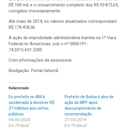
R$ 100 mil, e o ressarcimento completo dos R$ 93.872,65,
corrigidos monetariamente.
Até maio de 2014, os valores atualizados correspondiam
R$ 179.418,50.
A ação de improbidade administrativa tramita na 1ª Vara
Federal no Amazonas, sob o nº 0006191-
74.2015.4.01.3200.
Com informações da assessoria
Divulgação: Portal Uatumã
Relacionado
Ex-prefeito no AM é
Prefeito de Borba é alvo de
condenado a devolver R$
ação do MPF após
37 milhões aos cofres
descumprimento de
públicos
recomendação
09/06/2020
21/03/2019
Em "Polícia"
Em "Política"