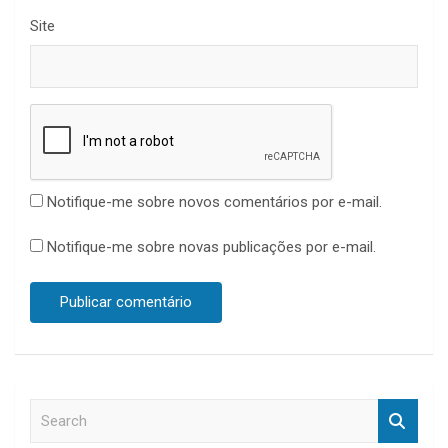
Site
Notifique-me sobre novos comentários por e-mail.
Notifique-me sobre novas publicações por e-mail.
S
e