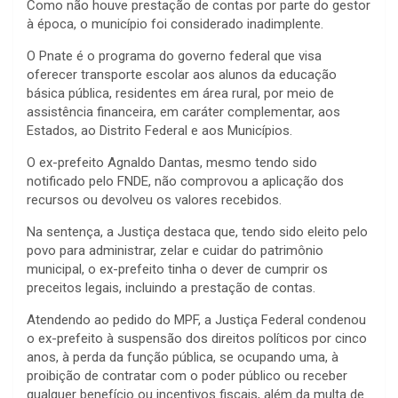
Como não houve prestação de contas por parte do gestor
à época, o município foi considerado inadimplente.
O Pnate é o programa do governo federal que visa
oferecer transporte escolar aos alunos da educação
básica pública, residentes em área rural, por meio de
assistência financeira, em caráter complementar, aos
Estados, ao Distrito Federal e aos Municípios.
O ex-prefeito Agnaldo Dantas, mesmo tendo sido
notificado pelo FNDE, não comprovou a aplicação dos
recursos ou devolveu os valores recebidos.
Na sentença, a Justiça destaca que, tendo sido eleito pelo
povo para administrar, zelar e cuidar do patrimônio
municipal, o ex-prefeito tinha o dever de cumprir os
preceitos legais, incluindo a prestação de contas.
Atendendo ao pedido do MPF, a Justiça Federal condenou
o ex-prefeito à suspensão dos direitos políticos por cinco
anos, à perda da função pública, se ocupando uma, à
proibição de contratar com o poder público ou receber
qualquer benefício ou incentivos fiscais, além da multa de