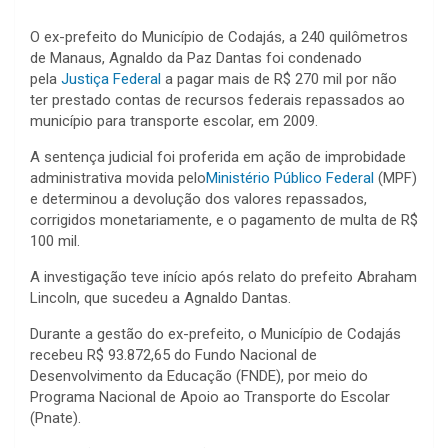
O ex-prefeito do Município de Codajás, a 240 quilômetros
de Manaus, Agnaldo da Paz Dantas foi condenado
pela
Justiça Federal
a pagar mais de R$ 270 mil por não
ter prestado contas de recursos federais repassados ao
município para transporte escolar, em 2009.
A sentença judicial foi proferida em ação de improbidade
administrativa movida pelo
Ministério Público Federal
(MPF)
e determinou a devolução dos valores repassados,
corrigidos monetariamente, e o pagamento de multa de R$
100 mil.
A investigação teve início após relato do prefeito Abraham
Lincoln, que sucedeu a Agnaldo Dantas.
Durante a gestão do ex-prefeito, o Município de Codajás
recebeu R$ 93.872,65 do Fundo Nacional de
Desenvolvimento da Educação (FNDE), por meio do
Programa Nacional de Apoio ao Transporte do Escolar
(Pnate).