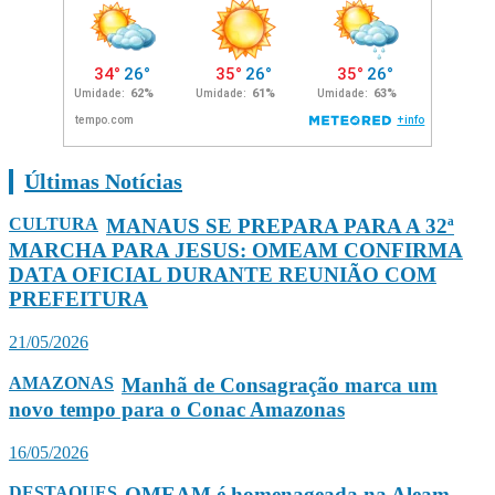
Últimas Notícias
CULTURA
MANAUS SE PREPARA PARA A 32ª
MARCHA PARA JESUS: OMEAM CONFIRMA
DATA OFICIAL DURANTE REUNIÃO COM
PREFEITURA
21/05/2026
AMAZONAS
Manhã de Consagração marca um
novo tempo para o Conac Amazonas
16/05/2026
DESTAQUES
OMEAM é homenageada na Aleam