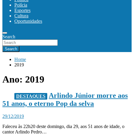
Polícia
Esportes
Cultura
Oportunidades
Search
Search
Home
2019
Ano:
2019
Arlindo Júnior morre aos
DESTAQUES
51 anos, o eterno Pop da selva
29/12/2019
Faleceu às 22h20 deste domingo, dia 29, aos 51 anos de idade, o
cantor Arlindo Pedro…