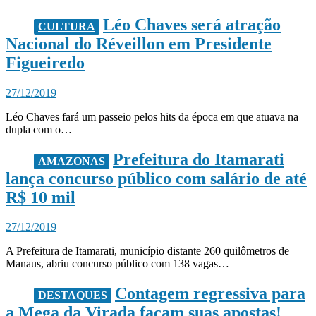
Léo Chaves será atração
CULTURA
Nacional do Réveillon em Presidente
Figueiredo
27/12/2019
Léo Chaves fará um passeio pelos hits da época em que atuava na
dupla com o…
Prefeitura do Itamarati
AMAZONAS
lança concurso público com salário de até
R$ 10 mil
27/12/2019
A Prefeitura de Itamarati, município distante 260 quilômetros de
Manaus, abriu concurso público com 138 vagas…
Contagem regressiva para
DESTAQUES
a Mega da Virada façam suas apostas!