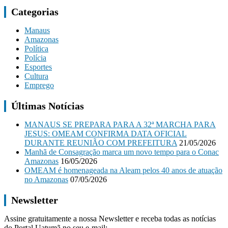
Categorias
Manaus
Amazonas
Política
Polícia
Esportes
Cultura
Emprego
Últimas Notícias
MANAUS SE PREPARA PARA A 32ª MARCHA PARA
JESUS: OMEAM CONFIRMA DATA OFICIAL
DURANTE REUNIÃO COM PREFEITURA
21/05/2026
Manhã de Consagração marca um novo tempo para o Conac
Amazonas
16/05/2026
OMEAM é homenageada na Aleam pelos 40 anos de atuação
no Amazonas
07/05/2026
Newsletter
Assine gratuitamente a nossa Newsletter e receba todas as notícias
do Portal Uatumã no seu e-mail: