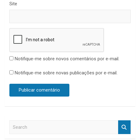
Site
Notifique-me sobre novos comentários por e-mail.
Notifique-me sobre novas publicações por e-mail.
S
e
a