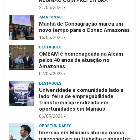
REUNIÃO COM PREFEITURA
21/05/2026
AMAZONAS
Manhã de Consagração marca um
novo tempo para o Conac Amazonas
16/05/2026
DESTAQUES
OMEAM é homenageada na Aleam
pelos 40 anos de atuação no
Amazonas
07/05/2026
DESTAQUES
Universidade e comunidade lado a
lado: feira de empregabilidade
transforma aprendizado em
oportunidades em Manaus
06/05/2026
OPORTUNIDADES
Imersão em Manaus aborda riscos
psicossociais no trabalho e impactos