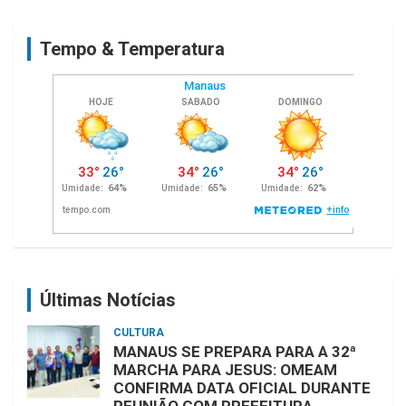
r
c
Tempo & Temperatura
h
Últimas Notícias
CULTURA
MANAUS SE PREPARA PARA A 32ª
MARCHA PARA JESUS: OMEAM
CONFIRMA DATA OFICIAL DURANTE