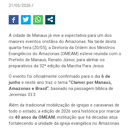
21/05/2026
A cidade de Manaus já vive a expectativa para um dos
maiores eventos cristãos do Amazonas. Na tarde desta
quarta-feira (20/05), a Diretoria da Ordem dos Ministros
Evangélicos do Amazonas (OMEAM) esteve reunida com o
Prefeito de Manaus,
Renato Júnior
, para alinhar os
preparativos da 32ª edição da Marcha Para Jesus.
O evento foi oficialmente confirmado para o dia
6 de
junho
e neste ano traz o tema
“Clamor por Manaus,
Amazonas e Brasil”
, baseado na passagem bíblica de
Jeremias 33:3.
Além da tradicional mobilização de igrejas e caravanas de
todo o estado, a edição de 2026 será histórica por marcar
os
40 anos da OMEAM
, instituição que há décadas atua
fortalecendo a unidade da igreja evangélica no Amazonas.