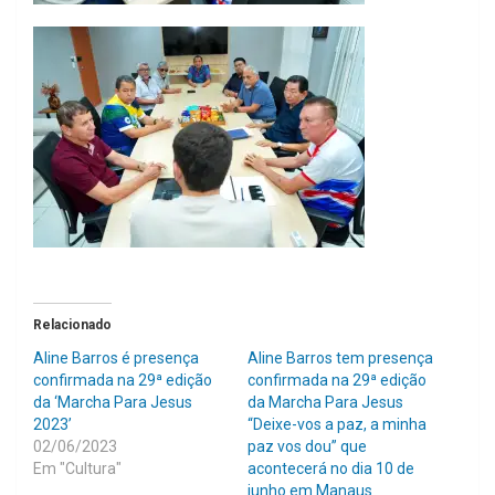
Relacionado
Aline Barros é presença
Aline Barros tem presença
confirmada na 29ª edição
confirmada na 29ª edição
da ‘Marcha Para Jesus
da Marcha Para Jesus
2023’
“Deixe-vos a paz, a minha
02/06/2023
paz vos dou” que
Em "Cultura"
acontecerá no dia 10 de
junho em Manaus