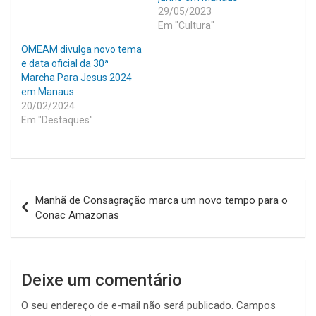
29/05/2023
Em "Cultura"
OMEAM divulga novo tema
e data oficial da 30ª
Marcha Para Jesus 2024
em Manaus
20/02/2024
Em "Destaques"
Navegação
Manhã de Consagração marca um novo tempo para o
de
Conac Amazonas
Post
Deixe um comentário
O seu endereço de e-mail não será publicado.
Campos