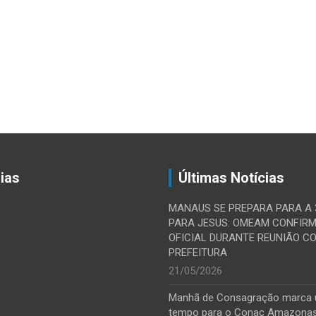
ias
Últimas Notícias
MANAUS SE PREPARA PARA A
PARA JESUS: OMEAM CONFIR
OFICIAL DURANTE REUNIÃO C
PREFEITURA
21/05/2026
Manhã de Consagração marca
tempo para o Conac Amazona