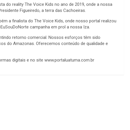
ta do reality The Voice Kids no ano de 2019, onde a nossa
residente Figueiredo, a terra das Cachoeiras.
ém a finalista do The Voice Kids, onde nosso portal realizou
eEuSouDoNorte campanha em prol a nossa Iza.
ntindo retorno comercial. Nossos esforços têm sido
ticos do Amazonas. Oferecemos conteúdo de qualidade e
ormas digitais e no site www.portaluatuma.com.br