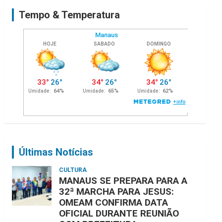
c
Tempo & Temperatura
h
Últimas Notícias
CULTURA
MANAUS SE PREPARA PARA A
32ª MARCHA PARA JESUS:
OMEAM CONFIRMA DATA
OFICIAL DURANTE REUNIÃO