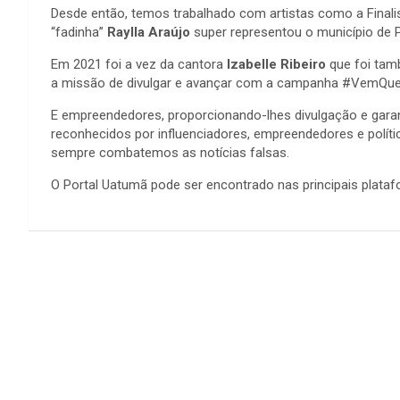
Desde então, temos trabalhado com artistas como a Finalis
“fadinha”
Raylla Araújo
super representou o município de P
Em 2021 foi a vez da cantora
Izabelle Ribeiro
que foi tamb
a missão de divulgar e avançar com a campanha #VemQu
E empreendedores, proporcionando-lhes divulgação e gara
reconhecidos por influenciadores, empreendedores e polí
sempre combatemos as notícias falsas.
O Portal Uatumã pode ser encontrado nas principais plataf