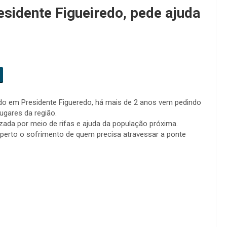
sidente Figueiredo, pede ajuda
do em Presidente Figueredo, há mais de 2 anos vem pedindo
ugares da região.
da por meio de rifas e ajuda da população próxima.
erto o sofrimento de quem precisa atravessar a ponte