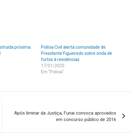
struída próxima
Polícia Civil alerta comunidade de
í
Presidente Figueiredo sobre onda de
furtos à residências
17/01/2020
Em "Polícia"
Após liminar da Justiça, Funai convoca aprovados
em concurso público de 2016