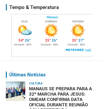
c
Tempo & Temperatura
h
Últimas Notícias
CULTURA
MANAUS SE PREPARA PARA A
32ª MARCHA PARA JESUS:
OMEAM CONFIRMA DATA
OFICIAL DURANTE REUNIÃO