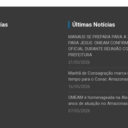
ias
Últimas Notícias
MANAUS SE PREPARA PARA A
PARA JESUS: OMEAM CONFIR
OFICIAL DURANTE REUNIÃO C
PREFEITURA
21/05/2026
Manhã de Consagração marca
tempo para o Conac Amazona
16/05/2026
OMEAM é homenageada na Ale
anos de atuação no Amazonas
07/05/2026