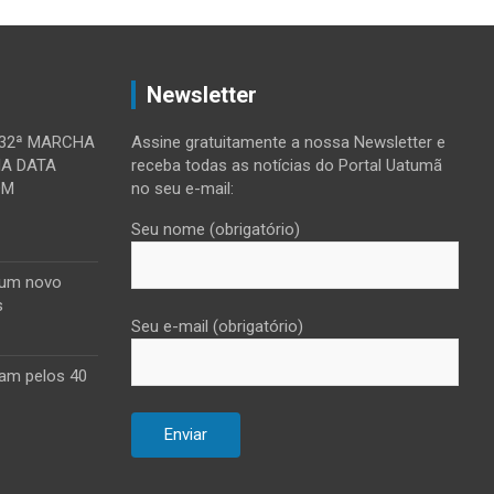
Newsletter
 32ª MARCHA
Assine gratuitamente a nossa Newsletter e
MA DATA
receba todas as notícias do Portal Uatumã
OM
no seu e-mail:
Seu nome (obrigatório)
 um novo
s
Seu e-mail (obrigatório)
am pelos 40