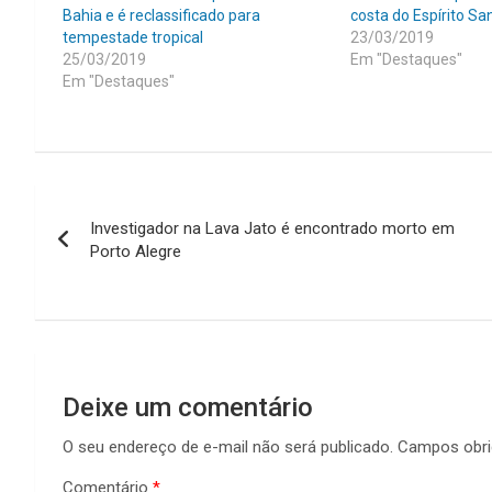
Bahia e é reclassificado para
costa do Espírito Sa
tempestade tropical
23/03/2019
25/03/2019
Em "Destaques"
Em "Destaques"
Navegação
Investigador na Lava Jato é encontrado morto em
de
Porto Alegre
Post
Deixe um comentário
O seu endereço de e-mail não será publicado.
Campos obri
Comentário
*