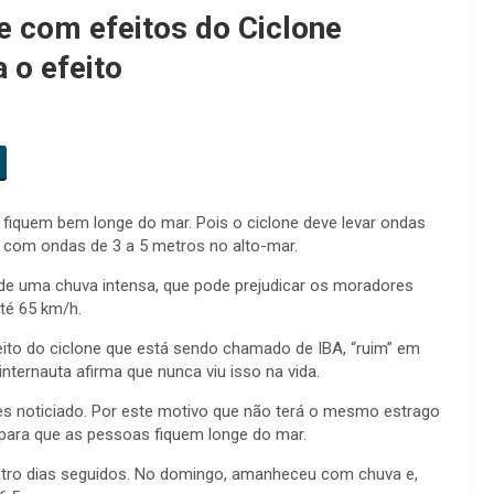
re com efeitos do Ciclone
 o efeito
 fiquem bem longe do mar. Pois o ciclone deve levar ondas
, com ondas de 3 a 5 metros no alto-mar.
 uma chuva intensa, que pode prejudicar os moradores
té 65 km/h.
ito do ciclone que está sendo chamado de IBA, “ruim” em
nternauta afirma que nunca viu isso na vida.
ntes noticiado. Por este motivo que não terá o mesmo estrago
para que as pessoas fiquem longe do mar.
quatro dias seguidos. No domingo, amanheceu com chuva e,