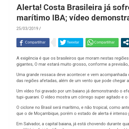
Alerta! Costa Brasileira já sof
marítimo IBA; vídeo demonstra
25/03/2019
A exigência é que os brasileiros que moram nestas regiões
gigantes, O mar estará muito grosso, conforme a previsão
Uma grande ressaca deve acontecer e vem acompanhada de
das regiões afetadas, além de um vento que pode chegar a
Um vídeo foi gravado por um baiano já demonstrando o efe
tupi-guarani. O vídeo mostra um córrego super agitado e o i
O ciclone no Brasil será marítimo, e não tropical, como a
que o de Moçambique, porém o estado de alerta é intenso 
Em Salvador, a capital baiana, já está chovendo durante 