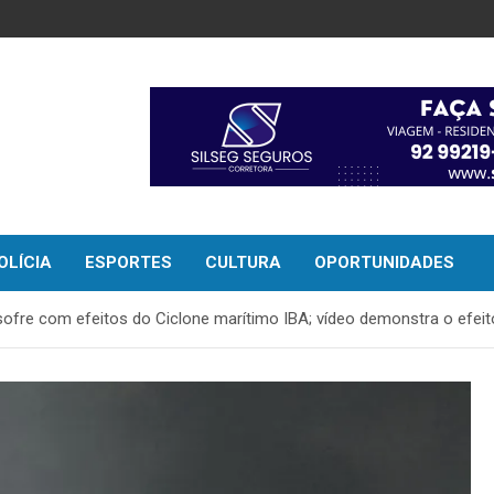
OLÍCIA
ESPORTES
CULTURA
OPORTUNIDADES
á sofre com efeitos do Ciclone marítimo IBA; vídeo demonstra o efeit