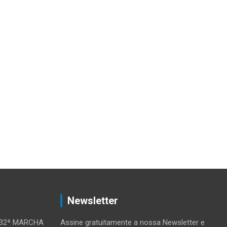
Newsletter
 32ª MARCHA
Assine gratuitamente a nossa Newsletter e