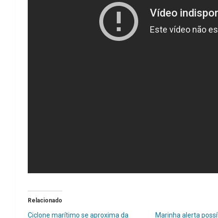
Relacionado
Ciclone marítimo se aproxima da
Marinha alerta possí