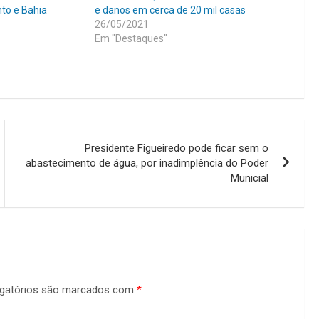
nto e Bahia
e danos em cerca de 20 mil casas
26/05/2021
Em "Destaques"
Presidente Figueiredo pode ficar sem o
abastecimento de água, por inadimplência do Poder
Municial
gatórios são marcados com
*