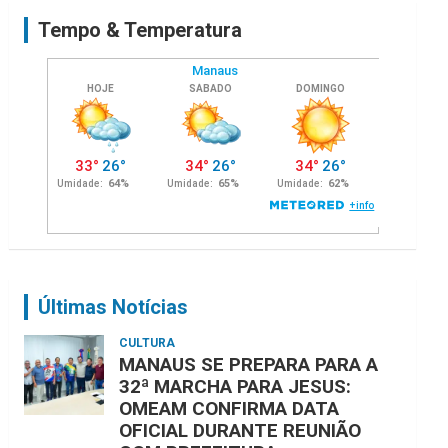
c
Tempo & Temperatura
h
Últimas Notícias
CULTURA
MANAUS SE PREPARA PARA A
32ª MARCHA PARA JESUS:
OMEAM CONFIRMA DATA
OFICIAL DURANTE REUNIÃO