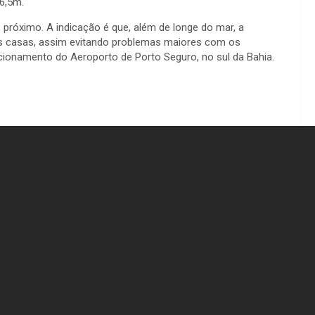
 6,5m.
 próximo. A indicação é que, além de longe do mar, a
as casas, assim evitando problemas maiores com os
cionamento do Aeroporto de Porto Seguro, no sul da Bahia.