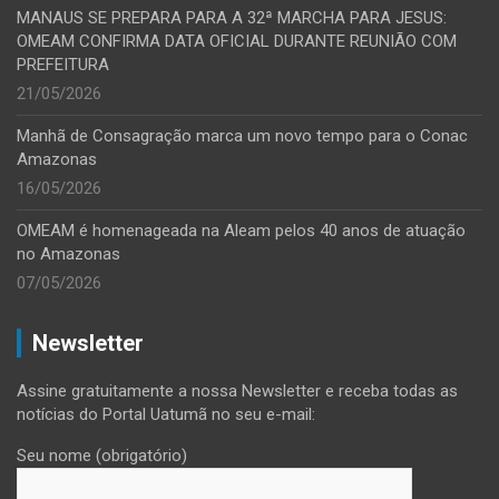
MANAUS SE PREPARA PARA A 32ª MARCHA PARA JESUS:
OMEAM CONFIRMA DATA OFICIAL DURANTE REUNIÃO COM
PREFEITURA
21/05/2026
Manhã de Consagração marca um novo tempo para o Conac
Amazonas
16/05/2026
OMEAM é homenageada na Aleam pelos 40 anos de atuação
no Amazonas
07/05/2026
Newsletter
Assine gratuitamente a nossa Newsletter e receba todas as
notícias do Portal Uatumã no seu e-mail:
Seu nome (obrigatório)