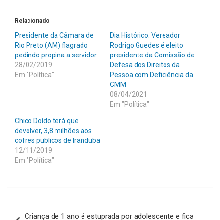
Relacionado
Presidente da Câmara de
Dia Histórico: Vereador
Rio Preto (AM) flagrado
Rodrigo Guedes é eleito
pedindo propina a servidor
presidente da Comissão de
28/02/2019
Defesa dos Direitos da
Em "Política"
Pessoa com Deficiência da
CMM
08/04/2021
Em "Política"
Chico Doído terá que
devolver, 3,8 milhões aos
cofres públicos de Iranduba
12/11/2019
Em "Política"
Navegação
Criança de 1 ano é estuprada por adolescente e fica