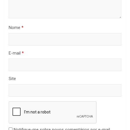
Nome
*
E-mail
*
Site
Notifique-me sobre novos comentários por e-mail.