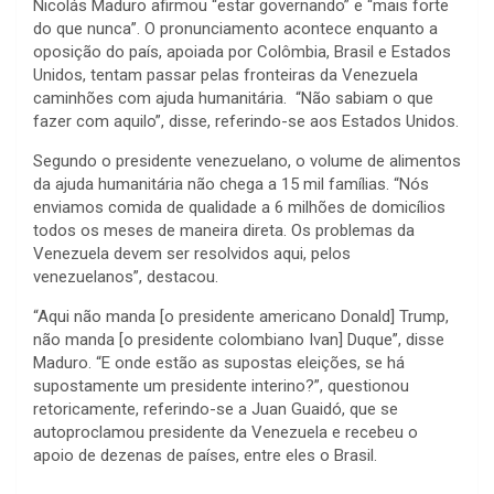
Nicolás Maduro afirmou “estar governando” e “mais forte
do que nunca”. O pronunciamento acontece enquanto a
oposição do país, apoiada por Colômbia, Brasil e Estados
Unidos, tentam passar pelas fronteiras da Venezuela
caminhões com ajuda humanitária. “Não sabiam o que
fazer com aquilo”, disse, referindo-se aos Estados Unidos.
Segundo o presidente venezuelano, o volume de alimentos
da ajuda humanitária não chega a 15 mil famílias. “Nós
enviamos comida de qualidade a 6 milhões de domicílios
todos os meses de maneira direta. Os problemas da
Venezuela devem ser resolvidos aqui, pelos
venezuelanos”, destacou.
“Aqui não manda [o presidente americano Donald] Trump,
não manda [o presidente colombiano Ivan] Duque”, disse
Maduro. “E onde estão as supostas eleições, se há
supostamente um presidente interino?”, questionou
retoricamente, referindo-se a Juan Guaidó, que se
autoproclamou presidente da Venezuela e recebeu o
apoio de dezenas de países, entre eles o Brasil.