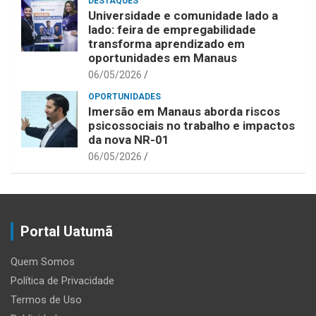
DESTAQUES
Universidade e comunidade lado a
lado: feira de empregabilidade
transforma aprendizado em
oportunidades em Manaus
06/05/2026
OPORTUNIDADES
Imersão em Manaus aborda riscos
psicossociais no trabalho e impactos
da nova NR-01
06/05/2026
Portal Uatumã
Quem Somos
Política de Privacidade
Termos de Uso