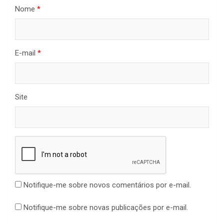
Nome
*
E-mail
*
Site
Notifique-me sobre novos comentários por e-mail.
Notifique-me sobre novas publicações por e-mail.