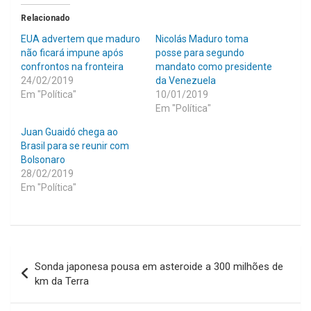
Relacionado
EUA advertem que maduro
Nicolás Maduro toma
não ficará impune após
posse para segundo
confrontos na fronteira
mandato como presidente
24/02/2019
da Venezuela
Em "Política"
10/01/2019
Em "Política"
Juan Guaidó chega ao
Brasil para se reunir com
Bolsonaro
28/02/2019
Em "Política"
Navegação
Sonda japonesa pousa em asteroide a 300 milhões de
de
km da Terra
Post