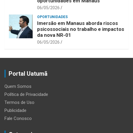
oportunidades em Manaus
06/05/2026
OPORTUNIDADES
Imersão em Manaus aborda riscos
psicossociais no trabalho e impactos
da nova NR-01
06/05/2026
Portal Uatumã
Quem Somos
Política de Privacidade
Termos de Uso
Publicidade
Fale Conosco