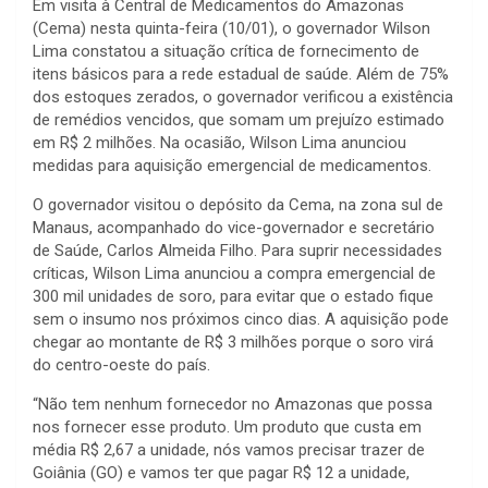
Em visita à Central de Medicamentos do Amazonas
(Cema) nesta quinta-feira (10/01), o governador Wilson
Lima constatou a situação crítica de fornecimento de
itens básicos para a rede estadual de saúde. Além de 75%
dos estoques zerados, o governador verificou a existência
de remédios vencidos, que somam um prejuízo estimado
em R$ 2 milhões. Na ocasião, Wilson Lima anunciou
medidas para aquisição emergencial de medicamentos.
O governador visitou o depósito da Cema, na zona sul de
Manaus, acompanhado do vice-governador e secretário
de Saúde, Carlos Almeida Filho. Para suprir necessidades
críticas, Wilson Lima anunciou a compra emergencial de
300 mil unidades de soro, para evitar que o estado fique
sem o insumo nos próximos cinco dias. A aquisição pode
chegar ao montante de R$ 3 milhões porque o soro virá
do centro-oeste do país.
“Não tem nenhum fornecedor no Amazonas que possa
nos fornecer esse produto. Um produto que custa em
média R$ 2,67 a unidade, nós vamos precisar trazer de
Goiânia (GO) e vamos ter que pagar R$ 12 a unidade,