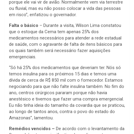
porque ele vai vir de avião. Normalmente vem via terrestre
ou fluvial, mas eu não posso colocar a vida das pessoas
em risco”, enfatizou o governador.
Falta o básico
– Durante a visita, Wilson Lima constatou
que o estoque da Cema tem apenas 25% dos
medicamentos necessários para atender a rede estadual
de saúde, com o agravante de falta de itens básicos para
os quais também será necessário fazer aquisições
emergenciais.
“Só há 25% dos medicamentos que deveriam ter. Nós só
temos insulina para os próximos 15 dias e temos uma
dívida de cerca de R$ 850 mil com o fornecedor. Estamos
negociando para que não falte insulina também. No fim do
ano, centros cirúrgicos pararam porque não havia
anestésico e tivemos que fazer uma compra emergencial.
Eu não tinha ideia do tamanho da covardia que se praticou,
ao longo de tantos anos, contra o povo do estado do
Amazonas”, lamentou.
Remédios vencidos –
De acordo com o levantamento da