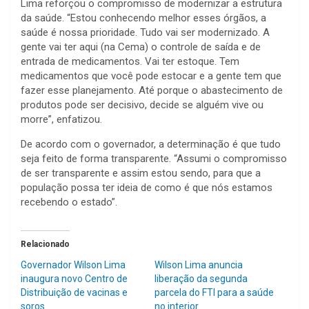
Lima reforçou o compromisso de modernizar a estrutura
da saúde. “Estou conhecendo melhor esses órgãos, a
saúde é nossa prioridade. Tudo vai ser modernizado. A
gente vai ter aqui (na Cema) o controle de saída e de
entrada de medicamentos. Vai ter estoque. Tem
medicamentos que você pode estocar e a gente tem que
fazer esse planejamento. Até porque o abastecimento de
produtos pode ser decisivo, decide se alguém vive ou
morre”, enfatizou.
De acordo com o governador, a determinação é que tudo
seja feito de forma transparente. “Assumi o compromisso
de ser transparente e assim estou sendo, para que a
população possa ter ideia de como é que nós estamos
recebendo o estado”.
Relacionado
Governador Wilson Lima
Wilson Lima anuncia
inaugura novo Centro de
liberação da segunda
Distribuição de vacinas e
parcela do FTI para a saúde
soros
no interior