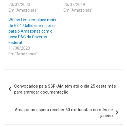
20/01/2023
25/07/2019
Em "Amazonas"
Em "Amazonas"
Wilson Lima emplaca mais
de R$ 47 bilhões em obras
para o Amazonas com o
novo PAC do Governo
Federal
11/08/2023
Em "Amazonas"
Navegação
Convocados pela SSP-AM têm até o dia 25 deste mês
de
para entregar documentação
Post
Amazonas espera receber 60 mil turistas no mês de
janeiro