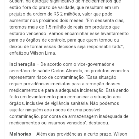
Susam, há estoque significativo de medicamentos que
estão fora do prazo de validade, que resultam em um
prejuízo da ordem de R$ 2 milhões, valor que pode
aumentar nos próximos dois meses. “Em sessenta dias,
teremos mais de 1,5 milhão de reais em produtos que
estarão vencendo. Vamos encaminhar esse levantamento
para os órgãos de controle, para que quem tomou ou
deixou de tomar essas decisões seja responsabilizado”,
enfatizou Wilson Lima.
Incineração
– De acordo com o vice-governador e
secretário de saúde Carlos Almeida, os produtos vencidos
representam risco de contaminação. “Essa situação
requer providências imediatas para a remoção desses
medicamentos e para a adequada incineração. Está sendo
feito um levantamento para comunicar a situação aos
órgãos, inclusive de vigilância sanitária. Não podemos
sujeitar ninguém aos riscos de uma possível
contaminação, por conta da armazenagem inadequada de
medicamentos ou insumos vencidos”, destacou.
Melhorias
– Além das providências a curto prazo, Wilson