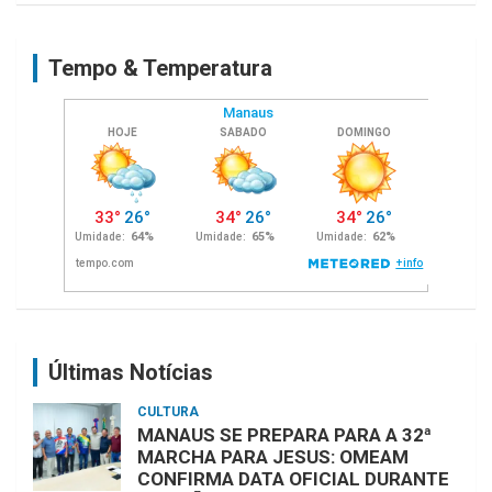
r
c
Tempo & Temperatura
h
Últimas Notícias
CULTURA
MANAUS SE PREPARA PARA A 32ª
MARCHA PARA JESUS: OMEAM
CONFIRMA DATA OFICIAL DURANTE