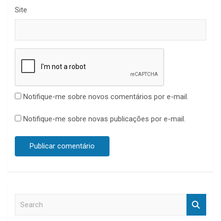
Site
Notifique-me sobre novos comentários por e-mail.
Notifique-me sobre novas publicações por e-mail.
S
e
a