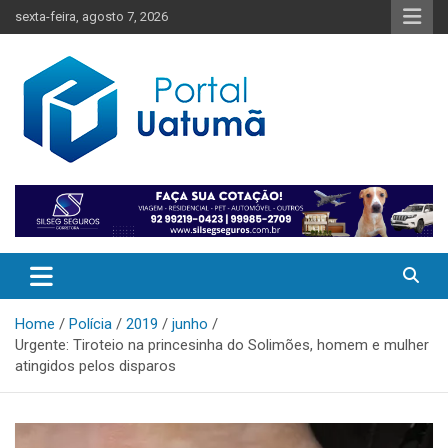
Skip
sexta-feira, agosto 7, 2026
to
content
O melhor portal de notícias do Amazonas
Portal Uatumã
Home
Polícia
2019
junho
Urgente: Tiroteio na princesinha do Solimões, homem e mulher
atingidos pelos disparos