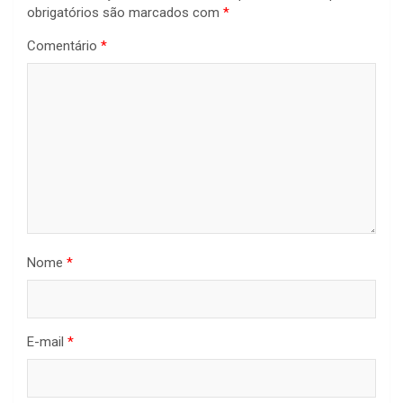
obrigatórios são marcados com
*
Comentário
*
Nome
*
E-mail
*