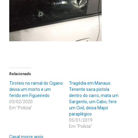
Relacionado
Tiroteio no ramal do Cigano
Tragédia em Manaus:
deixa um morto e um
Tenente saca pistola
ferido em Figueiredo
dentro do carro, mata um
03/02/2020
Sargento, um Cabo, fere
Em "Polícia"
um Civil, deixa Major
paraplégico
05/01/2019
Em "Polícia"
Casal morre após