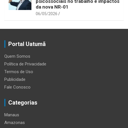
psicossociais no trabalho e impactos
da nova NR-01
06/05/2026
Portal Uatumã
Quem Somos
Política de Privacidade
Termos de Uso
Publicidade
Fale Conosco
Categorias
Manaus
Amazonas