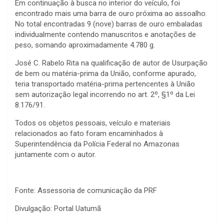
Em continuação à busca no interior do veículo, foi
encontrado mais uma barra de ouro próxima ao assoalho.
No total encontradas 9 (nove) barras de ouro embaladas
individualmente contendo manuscritos e anotações de
peso, somando aproximadamente 4.780 g.
José C. Rabelo Rita na qualificação de autor de Usurpação
de bem ou matéria-prima da União, conforme apurado,
teria transportado matéria-prima pertencentes à União
sem autorização legal incorrendo no art. 2º, §1º da Lei
8.176/91.
Todos os objetos pessoais, veículo e materiais
relacionados ao fato foram encaminhados à
Superintendência da Polícia Federal no Amazonas
juntamente com o autor.
Fonte: Assessoria de comunicação da PRF
Divulgação: Portal Uatumã