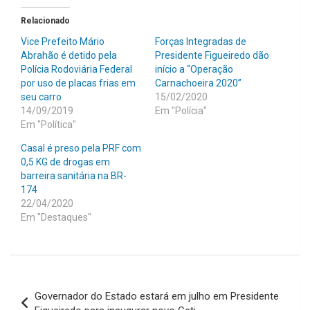
Relacionado
Vice Prefeito Mário
Forças Integradas de
Abrahão é detido pela
Presidente Figueiredo dão
Polícia Rodoviária Federal
início a “Operação
por uso de placas frias em
Carnachoeira 2020”
seu carro
15/02/2020
14/09/2019
Em "Polícia"
Em "Política"
Casal é preso pela PRF com
0,5 KG de drogas em
barreira sanitária na BR-
174
22/04/2020
Em "Destaques"
Navegação
Governador do Estado estará em julho em Presidente
de