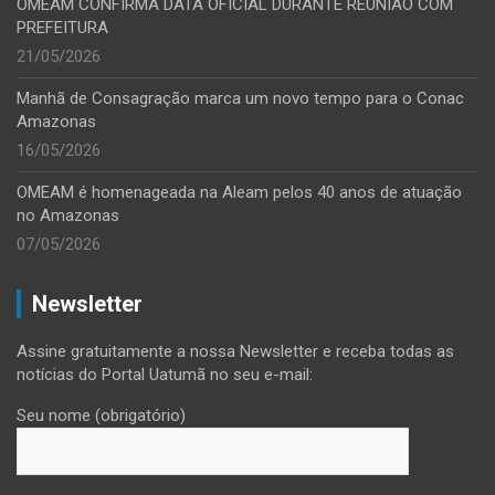
OMEAM CONFIRMA DATA OFICIAL DURANTE REUNIÃO COM
PREFEITURA
21/05/2026
Manhã de Consagração marca um novo tempo para o Conac
Amazonas
16/05/2026
OMEAM é homenageada na Aleam pelos 40 anos de atuação
no Amazonas
07/05/2026
Newsletter
Assine gratuitamente a nossa Newsletter e receba todas as
notícias do Portal Uatumã no seu e-mail:
Seu nome (obrigatório)