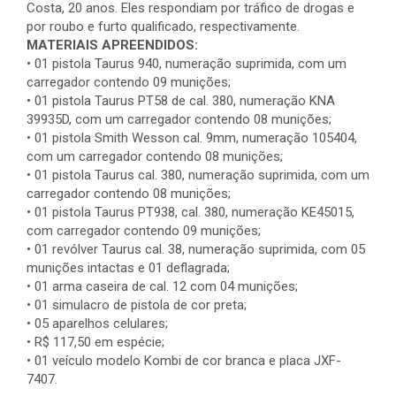
Costa, 20 anos. Eles respondiam por tráfico de drogas e
por roubo e furto qualificado, respectivamente.
MATERIAIS APREENDIDOS:
• 01 pistola Taurus 940, numeração suprimida, com um
carregador contendo 09 munições;
• 01 pistola Taurus PT58 de cal. 380, numeração KNA
39935D, com um carregador contendo 08 munições;
• 01 pistola Smith Wesson cal. 9mm, numeração 105404,
com um carregador contendo 08 munições;
• 01 pistola Taurus cal. 380, numeração suprimida, com um
carregador contendo 08 munições;
• 01 pistola Taurus PT938, cal. 380, numeração KE45015,
com carregador contendo 09 munições;
• 01 revólver Taurus cal. 38, numeração suprimida, com 05
munições intactas e 01 deflagrada;
• 01 arma caseira de cal. 12 com 04 munições;
• 01 simulacro de pistola de cor preta;
• 05 aparelhos celulares;
• R$ 117,50 em espécie;
• 01 veículo modelo Kombi de cor branca e placa JXF-
7407.