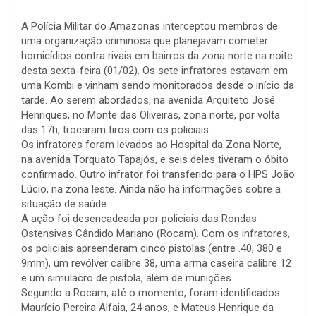
A Polícia Militar do Amazonas interceptou membros de
uma organização criminosa que planejavam cometer
homicídios contra rivais em bairros da zona norte na noite
desta sexta-feira (01/02). Os sete infratores estavam em
uma Kombi e vinham sendo monitorados desde o início da
tarde. Ao serem abordados, na avenida Arquiteto José
Henriques, no Monte das Oliveiras, zona norte, por volta
das 17h, trocaram tiros com os policiais.
Os infratores foram levados ao Hospital da Zona Norte,
na avenida Torquato Tapajós, e seis deles tiveram o óbito
confirmado. Outro infrator foi transferido para o HPS João
Lúcio, na zona leste. Ainda não há informações sobre a
situação de saúde.
A ação foi desencadeada por policiais das Rondas
Ostensivas Cândido Mariano (Rocam). Com os infratores,
os policiais apreenderam cinco pistolas (entre .40, 380 e
9mm), um revólver calibre 38, uma arma caseira calibre 12
e um simulacro de pistola, além de munições.
Segundo a Rocam, até o momento, foram identificados
Maurício Pereira Alfaia, 24 anos, e Mateus Henrique da