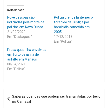
Relacionado
Nove pessoas são
Polícia prende lanterneiro
indiciadas pela morte de
foragido da Justiça por
policias em Nova Olinda
homicídio cometido em
21/09/2020
2005
Em "Destaques"
17/12/2018
Em "Polícia"
Presa quadrilha envolvida
em furto de usina de
asfalto em Manaus
08/04/2021
Em "Polícia"
Navegação
Saiba as doenças que podem ser transmitidas por beijo
de
no Carnaval