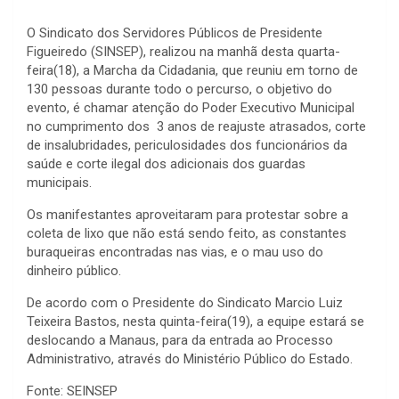
O Sindicato dos Servidores Públicos de Presidente
Figueiredo (SINSEP), realizou na manhã desta quarta-
feira(18), a Marcha da Cidadania, que reuniu em torno de
130 pessoas durante todo o percurso, o objetivo do
evento, é chamar atenção do Poder Executivo Municipal
no cumprimento dos 3 anos de reajuste atrasados, corte
de insalubridades, periculosidades dos funcionários da
saúde e corte ilegal dos adicionais dos guardas
municipais.
Os manifestantes aproveitaram para protestar sobre a
coleta de lixo que não está sendo feito, as constantes
buraqueiras encontradas nas vias, e o mau uso do
dinheiro público.
De acordo com o Presidente do Sindicato Marcio Luiz
Teixeira Bastos, nesta quinta-feira(19), a equipe estará se
deslocando a Manaus, para da entrada ao Processo
Administrativo, através do Ministério Público do Estado.
Fonte: SEINSEP