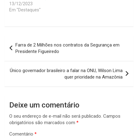
13/12/2023
Em "Destaques"
Navegação
Farra de 2 Milhões nos contratos da Segurança em
de
Presidente Figueiredo
Post
Único governador brasileiro a falar na ONU, Wilson Lima
quer prioridade na Amazônia
Deixe um comentário
O seu endereço de e-mail não será publicado.
Campos
obrigatórios são marcados com
*
Comentário
*