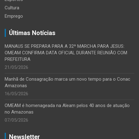
Cultura
Emprego
Últimas Notícias
MANAUS SE PREPARA PARA A 32ª MARCHA PARA JESUS:
OMEAM CONFIRMA DATA OFICIAL DURANTE REUNIÃO COM
PREFEITURA
21/05/2026
Manhã de Consagração marca um novo tempo para o Conac
Amazonas
16/05/2026
OMEAM é homenageada na Aleam pelos 40 anos de atuação
no Amazonas
07/05/2026
Newsletter