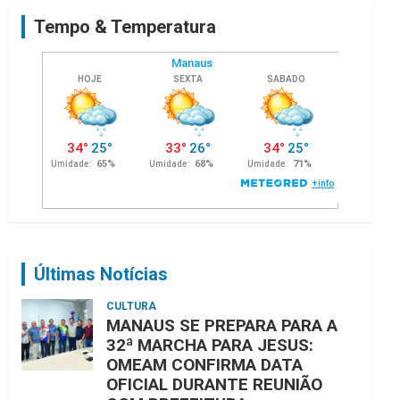
c
Tempo & Temperatura
h
Últimas Notícias
CULTURA
MANAUS SE PREPARA PARA A
32ª MARCHA PARA JESUS:
OMEAM CONFIRMA DATA
OFICIAL DURANTE REUNIÃO