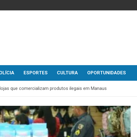
OLÍCIA
ESPORTES
CULTURA
OPORTUNIDADES
 lojas que comercializam produtos ilegais em Manaus