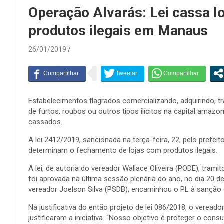
Operação Alvarás: Lei cassa l
produtos ilegais em Manaus
26/01/2019
Estabelecimentos flagrados comercializando, adquirindo, 
de furtos, roubos ou outros tipos ilícitos na capital ama
cassados.
A lei 2412/2019, sancionada na terça-feira, 22, pelo prefeit
determinam o fechamento de lojas com produtos ilegais.
A lei, de autoria do vereador Wallace Oliveira (PODE), tr
foi aprovada na última sessão plenária do ano, no dia 20 d
vereador Joelson Silva (PSDB), encaminhou o PL à sanção 
Na justificativa do então projeto de lei 086/2018, o veread
justificaram a iniciativa. “Nosso objetivo é proteger o co