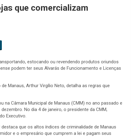
ojas que comercializam
transportando, estocando ou revendendo produtos oriundos
zonense podem ter seus Alvarás de Funcionamento e Licenças
o de Manaus, Arthur Virgílio Neto, detalha as regras que
amitou na Câmara Municipal de Manaus (CMM) no ano passado e
e dezembro. No dia 4 de janeiro, o presidente da CMM,
do Executivo.
or destaca que os altos índices de criminalidade de Manaus
nsumidor e o empresário que cumprem a lei e pagam seus