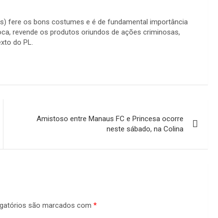
s) fere os bons costumes e é de fundamental importância
stoca, revende os produtos oriundos de ações criminosas,
exto do PL.
Amistoso entre Manaus FC e Princesa ocorre
neste sábado, na Colina
gatórios são marcados com
*