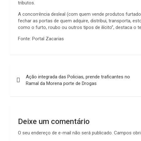
tributos.
A concorrência desleal (com quem vende produtos furtado
fechar as portas de quem adquire, distribui, transporta, e
como o furto, roubo ou outros tipos de ilícito”, destaca o t
Fonte: Portal Zacarias
Navegação
Ação integrada das Policias, prende traficantes no
de
Ramal da Morena porte de Drogas
Post
Deixe um comentário
O seu endereço de e-mail não será publicado.
Campos obri