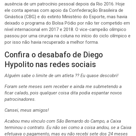
ausência de um patrocínio pessoal depois da Rio 2016. Hoje
ele conta apenas com apoio da Confederação Brasileira de
Ginástica (CBG) e do extinto Ministério do Esporte, mas havia
deixado o programa do Bolsa Pódio por não ter competido em
nível internacional em 2017 e 2018. O vice-campeão olímpico
passou por uma cirurgia na coluna no início do ciclo olímpico e
por isso não havia recuperado a melhor forma.
Confira o desabafo de Diego
Hypolito nas redes sociais
Alguém sabe o limite de um atleta ?? Eu quase descobri!
Foram sete meses sem receber e ainda me submetendo a
ficar calado, pois qualquer coisa dita podia espantar novos
patrocinadores.
Cansei, meus amigos!
Acabou meu vínculo com São Bernardo do Campo, a Caixa
terminou o contrato. Eu não sei como a coisa andou, se a Caixa
efetuava o pagamento, mas eu não recebi sete dos 24 meses