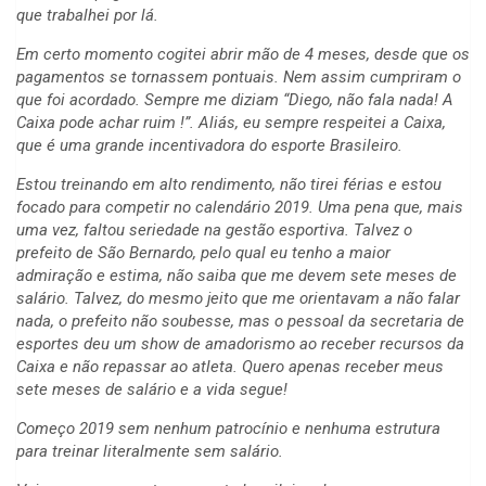
que trabalhei por lá.
Em certo momento cogitei abrir mão de 4 meses, desde que os
pagamentos se tornassem pontuais. Nem assim cumpriram o
que foi acordado. Sempre me diziam “Diego, não fala nada! A
Caixa pode achar ruim !”. Aliás, eu sempre respeitei a Caixa,
que é uma grande incentivadora do esporte Brasileiro.
Estou treinando em alto rendimento, não tirei férias e estou
focado para competir no calendário 2019. Uma pena que, mais
uma vez, faltou seriedade na gestão esportiva. Talvez o
prefeito de São Bernardo, pelo qual eu tenho a maior
admiração e estima, não saiba que me devem sete meses de
salário. Talvez, do mesmo jeito que me orientavam a não falar
nada, o prefeito não soubesse, mas o pessoal da secretaria de
esportes deu um show de amadorismo ao receber recursos da
Caixa e não repassar ao atleta. Quero apenas receber meus
sete meses de salário e a vida segue!
Começo 2019 sem nenhum patrocínio e nenhuma estrutura
para treinar literalmente sem salário.