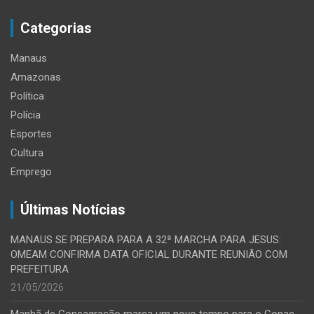
Categorias
Manaus
Amazonas
Política
Polícia
Esportes
Cultura
Emprego
Últimas Notícias
MANAUS SE PREPARA PARA A 32ª MARCHA PARA JESUS:
OMEAM CONFIRMA DATA OFICIAL DURANTE REUNIÃO COM
PREFEITURA
21/05/2026
Manhã de Consagração marca um novo tempo para o Conac