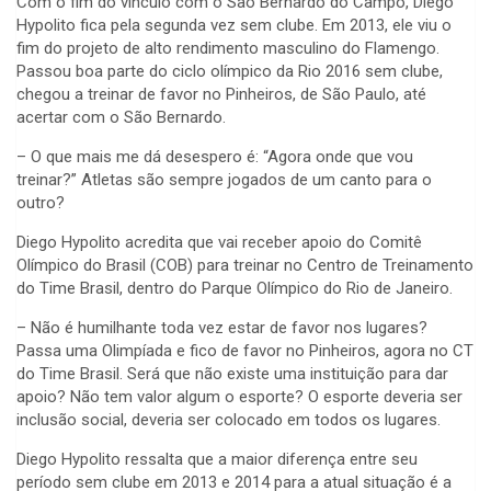
Com o fim do vínculo com o São Bernardo do Campo, Diego
Hypolito fica pela segunda vez sem clube. Em 2013, ele viu o
fim do projeto de alto rendimento masculino do Flamengo.
Passou boa parte do ciclo olímpico da Rio 2016 sem clube,
chegou a treinar de favor no Pinheiros, de São Paulo, até
acertar com o São Bernardo.
– O que mais me dá desespero é: “Agora onde que vou
treinar?” Atletas são sempre jogados de um canto para o
outro?
Diego Hypolito acredita que vai receber apoio do Comitê
Olímpico do Brasil (COB) para treinar no Centro de Treinamento
do Time Brasil, dentro do Parque Olímpico do Rio de Janeiro.
– Não é humilhante toda vez estar de favor nos lugares?
Passa uma Olimpíada e fico de favor no Pinheiros, agora no CT
do Time Brasil. Será que não existe uma instituição para dar
apoio? Não tem valor algum o esporte? O esporte deveria ser
inclusão social, deveria ser colocado em todos os lugares.
Diego Hypolito ressalta que a maior diferença entre seu
período sem clube em 2013 e 2014 para a atual situação é a