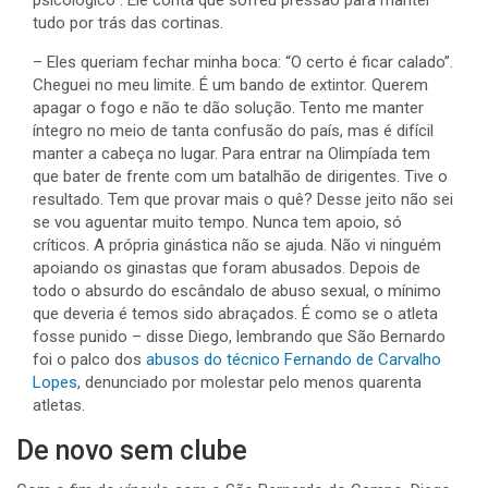
tudo por trás das cortinas.
– Eles queriam fechar minha boca: “O certo é ficar calado”.
Cheguei no meu limite. É um bando de extintor. Querem
apagar o fogo e não te dão solução. Tento me manter
íntegro no meio de tanta confusão do país, mas é difícil
manter a cabeça no lugar. Para entrar na Olimpíada tem
que bater de frente com um batalhão de dirigentes. Tive o
resultado. Tem que provar mais o quê? Desse jeito não sei
se vou aguentar muito tempo. Nunca tem apoio, só
críticos. A própria ginástica não se ajuda. Não vi ninguém
apoiando os ginastas que foram abusados. Depois de
todo o absurdo do escândalo de abuso sexual, o mínimo
que deveria é temos sido abraçados. É como se o atleta
fosse punido – disse Diego, lembrando que São Bernardo
foi o palco dos
abusos do técnico Fernando de Carvalho
Lopes
, denunciado por molestar pelo menos quarenta
atletas.
De novo sem clube