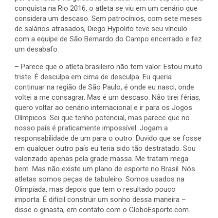
conquista na Rio 2016, o atleta se viu em um cenário que
considera um descaso. Sem patrocínios, com sete meses
de salários atrasados, Diego Hypolito teve seu vínculo
com a equipe de São Bernardo do Campo encerrado e fez
um desabafo.
– Parece que o atleta brasileiro não tem valor. Estou muito
triste. É desculpa em cima de desculpa. Eu queria
continuar na região de São Paulo, é onde eu nasci, onde
voltei a me consagrar. Mas é um descaso. Não tirei férias,
quero voltar ao cenário internacional e ir para os Jogos
Olímpicos. Sei que tenho potencial, mas parece que no
nosso país é praticamente impossível. Jogam a
responsabilidade de um para o outro. Duvido que se fosse
em qualquer outro país eu teria sido tão destratado. Sou
valorizado apenas pela grade massa. Me tratam mega
bem. Mas não existe um plano de esporte no Brasil. Nós
atletas somos peças de tabuleiro. Somos usados na
Olimpíada, mas depois que tem o resultado pouco
importa. É difícil construir um sonho dessa maneira –
disse o ginasta, em contato com o GloboEsporte.com.