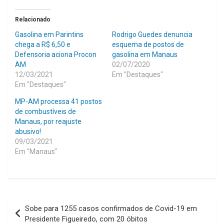
Relacionado
Gasolina em Parintins
Rodrigo Guedes denuncia
chega a R$ 6,50 e
esquema de postos de
Defensoria aciona Procon
gasolina em Manaus
AM
02/07/2020
12/03/2021
Em "Destaques"
Em "Destaques"
MP-AM processa 41 postos
de combustíveis de
Manaus, por reajuste
abusivo!
09/03/2021
Em "Manaus"
Navegação
Sobe para 1255 casos confirmados de Covid-19 em
de
Presidente Figueiredo, com 20 óbitos