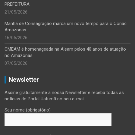
PREFEITURA
21/05/2026
Manhã de Consagração marca um novo tempo para o Conac
Amazonas
16/05/2026
OMEAM é homenageada na Aleam pelos 40 anos de atuação
no Amazonas
07/05/2026
Newsletter
Assine gratuitamente a nossa Newsletter e receba todas as
notícias do Portal Uatumã no seu e-mail:
Seu nome (obrigatório)