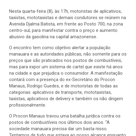
Nesta quarta-feira (8), às 17h, motoristas de aplicativos,
taxistas, mototaxistas e demais condutores se reúnem na
Avenida Djalma Batista, em frente ao Posto 700, na zona
centro-sul, para manifestar contra o preço e aumento
abusivo da gasolina na capital amazonense.
O encontro tem como objetivo alertar a população
manauara e as autoridades públicas, não somente para os
preços que são praticados nos postos de combustíveis,
mas para expor um sistema de cartel que existe há anos
na cidade e que prejudica o consumidor. A manifestação
contará com a presença do ex-Secretário do Procon
Manaus, Rodrigo Guedes, e de motoristas de todas as
categorias: aplicativos de transporte, mototaxistas,
taxistas, aplicativos de delivery e também os não dirigem
profissionalmente.
O Procon Manaus travou uma batalha jurídica contra os
postos de combustíveis nos últimos dois anos. “A
sociedade manauara precisa dar um basta nisso.
Tentamos de tudo que estava ao nosso alcance enquanto