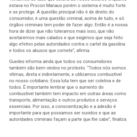
estava no Procon Manaus porém o sistema é muito forte
e se protege. A questão principal não é de direito do
consumidor, é uma questão criminal, acima de tudo, e só
órgãos criminais tem poder de fazer algo. Então é a nossa
hora de dizer que não toleramos mais isso, que não
aceitaremos mais calados e que exigimos que seja feito
algo efetivo pelas autoridades contra o cartel da gasolina
e todos os abusos que comete”, afirma.
Guedes informa ainda que todos os consumidores
também são bem-vindos no protesto. “Todos nós somos
vítimas, direta e indiretamente, e utilizamos combustível
no nosso cotidiano. Essa luta tem que ser coletiva e de
todos. É importante lembrar que o aumento do
combustível também tem impacto em outras áreas como
transporte, alimentação e outros produtos e serviços
essenciais. Por isso, a conscientização e a adesão é
importante para que possamos ser ouvidos e que as
autoridades criminais façam a parte que lhe cabe”, finaliza.