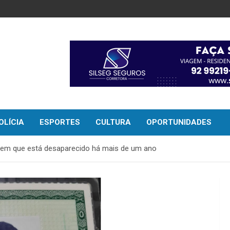
OLÍCIA
ESPORTES
CULTURA
OPORTUNIDADES
mem que está desaparecido há mais de um ano