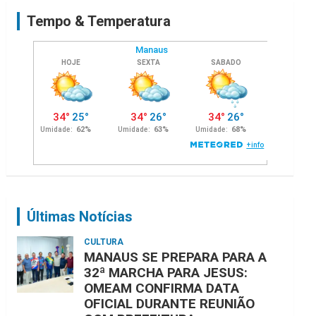
c
Tempo & Temperatura
h
Últimas Notícias
CULTURA
MANAUS SE PREPARA PARA A
32ª MARCHA PARA JESUS:
OMEAM CONFIRMA DATA
OFICIAL DURANTE REUNIÃO