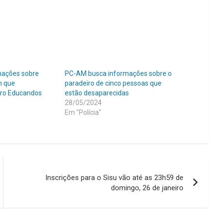
mações sobre
PC-AM busca informações sobre o
m que
paradeiro de cinco pessoas que
rro Educandos
estão desaparecidas
28/05/2024
Em "Polícia"
Inscrições para o Sisu vão até as 23h59 de
domingo, 26 de janeiro