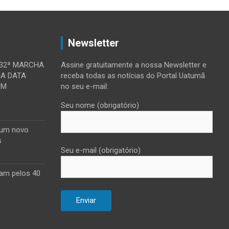
Newsletter
 32ª MARCHA
Assine gratuitamente a nossa Newsletter e
MA DATA
receba todas as notícias do Portal Uatumã
OM
no seu e-mail:
Seu nome (obrigatório)
 um novo
s
Seu e-mail (obrigatório)
am pelos 40