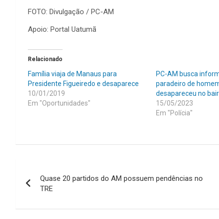
FOTO: Divulgação / PC-AM
Apoio: Portal Uatumã
Relacionado
Família viaja de Manaus para
PC-AM busca infor
Presidente Figueiredo e desaparece
paradeiro de home
10/01/2019
desapareceu no bai
Em "Oportunidades"
15/05/2023
Em "Polícia"
Navegação
Quase 20 partidos do AM possuem pendências no
de
TRE
Post