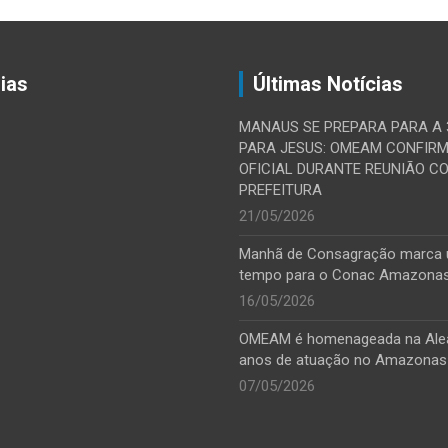
ias
Últimas Notícias
MANAUS SE PREPARA PARA A
PARA JESUS: OMEAM CONFIR
OFICIAL DURANTE REUNIÃO C
PREFEITURA
21/05/2026
Manhã de Consagração marca
tempo para o Conac Amazona
16/05/2026
OMEAM é homenageada na Ale
anos de atuação no Amazonas
07/05/2026