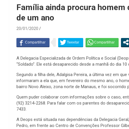
Família ainda procura homem 
de um ano
20/01/2020
A Delegacia Especializada de Ordem Política e Social (Deop
“Soldado”. Ele está desaparecido desde a manhã do dia 10 d
Segundo a filha dele, Adalgisa Pereira, a última vez em que 
informaram a ela que, em fevereiro do mesmo ano, o homem
bairro Novo Aleixo, zona norte de Manaus, e foi socorrido
Quem puder colaborar com informações sobre o caso, ent
(92) 3214-2268. Para falar com os parentes do desaparecid
7433.
A Deops está situada nas dependências da Delegacia Geral, 
Pedro, em frente ao Centro de Convenções Professor Gilb