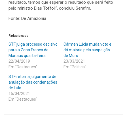
resultado, temos que esperar o resultado que será feito
pelo ministro Dias Toffoli”, concluiu Serafim.
Fonte: De Amazônia
Relacionado
STF julga processo decisivo
Cármen Lúcia muda voto e
para a Zona Franca de
dá maioria pela suspeição
Manaus quarta-feira
de Moro
22/04/2019
23/03/2021
Em "Destaques"
Em "Política"
STF retoma julgamento de
anulação das condenações
de Lula
15/04/2021
Em "Destaques"