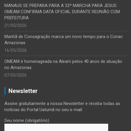
MANAUS SE PREPARA PARA A 32ª MARCHA PARA JESUS:
OMEAM CONFIRMA DATA OFICIAL DURANTE REUNIÃO COM
PREFEITURA
21/05/2026
Manhã de Consagração marca um novo tempo para o Conac
Amazonas
16/05/2026
OMEAM é homenageada na Aleam pelos 40 anos de atuação
no Amazonas
07/05/2026
Newsletter
Assine gratuitamente a nossa Newsletter e receba todas as
notícias do Portal Uatumã no seu e-mail:
Seu nome (obrigatório)