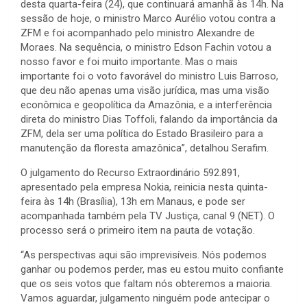
desta quarta-feira (24), que continuará amanhã às 14h. Na
sessão de hoje, o ministro Marco Aurélio votou contra a
ZFM e foi acompanhado pelo ministro Alexandre de
Moraes. Na sequência, o ministro Edson Fachin votou a
nosso favor e foi muito importante. Mas o mais
importante foi o voto favorável do ministro Luis Barroso,
que deu não apenas uma visão jurídica, mas uma visão
econômica e geopolítica da Amazônia, e a interferência
direta do ministro Dias Toffoli, falando da importância da
ZFM, dela ser uma política do Estado Brasileiro para a
manutenção da floresta amazônica”, detalhou Serafim.
O julgamento do Recurso Extraordinário 592.891,
apresentado pela empresa Nokia, reinicia nesta quinta-
feira às 14h (Brasília), 13h em Manaus, e pode ser
acompanhada também pela TV Justiça, canal 9 (NET). O
processo será o primeiro item na pauta de votação.
“As perspectivas aqui são imprevisíveis. Nós podemos
ganhar ou podemos perder, mas eu estou muito confiante
que os seis votos que faltam nós obteremos a maioria.
Vamos aguardar, julgamento ninguém pode antecipar o