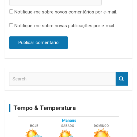
Notifique-me sobre novos comentários por e-mail.
Notifique-me sobre novas publicações por e-mail.
S
e
a
r
c
Tempo & Temperatura
h