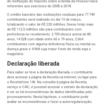
de restituição do Imposto sobre a Renda da Pessoa Física
referentes aos exercícios de 2008 a 2018.
O crédito bancário das restituições residuais para 77.749
contribuintes será realizado no dia 15 de março,
totalizando o valor de R$ 220 milhões. Desse total, mais
de R$ 112,5 milhões são para contribuintes com
preferência no recebimento: 2.709 idosos acima de 80
anos, 14.528 com idade entre 60 e 79 anos, 2.064
contribuintes com alguma deficiência física ou mental ou
doença grave e 4.968 cuja maior fonte de renda seja o
magistério.
Declaração liberada
Para saber se teve a declaração liberada, o contribuinte
deve acessar a página da Receita na internet, ou ligar para
o Receitafone 146. Na consulta à página da Receita,
serviço e-CAC, é possível acessar o extrato da declaração
e ver se há inconsistências de dados identificadas pelo
processamento. Nesta hipótese, o contribuinte pode
avaliar as inconsistências e fazer a autorregularização,