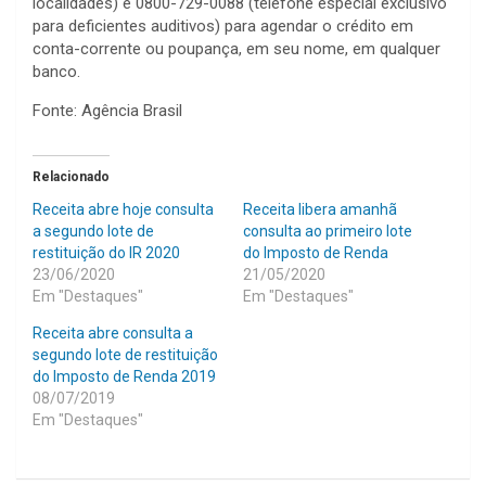
localidades) e 0800-729-0088 (telefone especial exclusivo
para deficientes auditivos) para agendar o crédito em
conta-corrente ou poupança, em seu nome, em qualquer
banco.
Fonte: Agência Brasil
Relacionado
Receita abre hoje consulta
Receita libera amanhã
a segundo lote de
consulta ao primeiro lote
restituição do IR 2020
do Imposto de Renda
23/06/2020
21/05/2020
Em "Destaques"
Em "Destaques"
Receita abre consulta a
segundo lote de restituição
do Imposto de Renda 2019
08/07/2019
Em "Destaques"