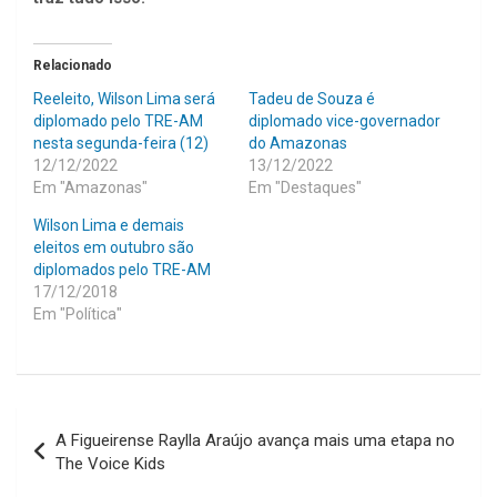
Relacionado
Reeleito, Wilson Lima será
Tadeu de Souza é
diplomado pelo TRE-AM
diplomado vice-governador
nesta segunda-feira (12)
do Amazonas
12/12/2022
13/12/2022
Em "Amazonas"
Em "Destaques"
Wilson Lima e demais
eleitos em outubro são
diplomados pelo TRE-AM
17/12/2018
Em "Política"
Navegação
A Figueirense Raylla Araújo avança mais uma etapa no
de
The Voice Kids
Post