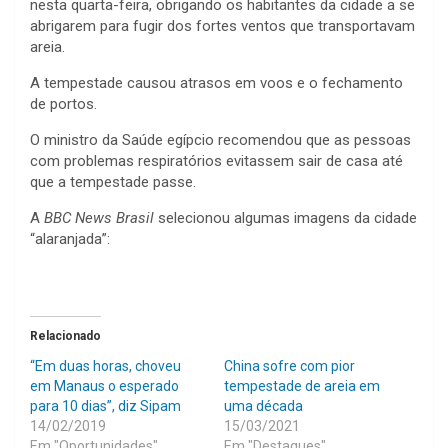
nesta quarta-feira, obrigando os habitantes da cidade a se
abrigarem para fugir dos fortes ventos que transportavam
areia.
A tempestade causou atrasos em voos e o fechamento
de portos.
O ministro da Saúde egípcio recomendou que as pessoas
com problemas respiratórios evitassem sair de casa até
que a tempestade passe.
A
BBC News Brasil
selecionou algumas imagens da cidade
“alaranjada”:
Relacionado
“Em duas horas, choveu
China sofre com pior
em Manaus o esperado
tempestade de areia em
para 10 dias”, diz Sipam
uma década
14/02/2019
15/03/2021
Em "Oportunidades"
Em "Destaques"