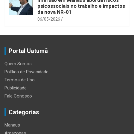
Imersão em Manaus aborda riscos
psicossociais no trabalho e impactos
da nova NR-01
06/05/2026
Portal Uatumã
Quem Somos
Política de Privacidade
Termos de Uso
Publicidade
Fale Conosco
Categorias
Manaus
Amazonas