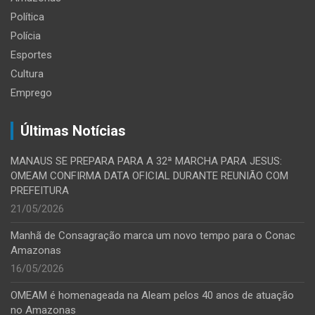
Política
Polícia
Esportes
Cultura
Emprego
Últimas Notícias
MANAUS SE PREPARA PARA A 32ª MARCHA PARA JESUS:
OMEAM CONFIRMA DATA OFICIAL DURANTE REUNIÃO COM
PREFEITURA
21/05/2026
Manhã de Consagração marca um novo tempo para o Conac
Amazonas
16/05/2026
OMEAM é homenageada na Aleam pelos 40 anos de atuação
no Amazonas