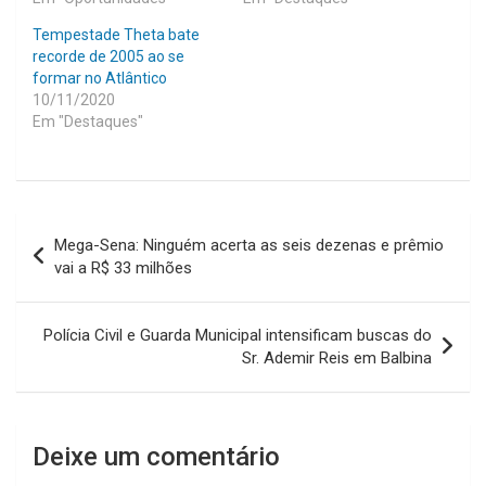
Tempestade Theta bate
recorde de 2005 ao se
formar no Atlântico
10/11/2020
Em "Destaques"
Navegação
Mega-Sena: Ninguém acerta as seis dezenas e prêmio
de
vai a R$ 33 milhões
Post
Polícia Civil e Guarda Municipal intensificam buscas do
Sr. Ademir Reis em Balbina
Deixe um comentário