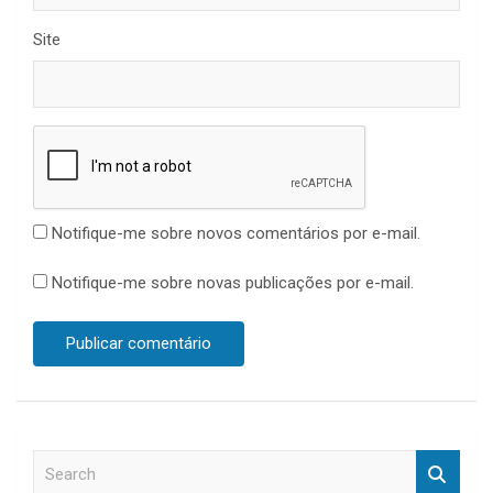
Site
Notifique-me sobre novos comentários por e-mail.
Notifique-me sobre novas publicações por e-mail.
S
e