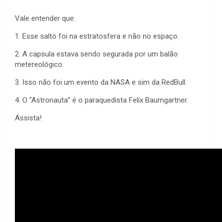
Vale entender que:
1. Esse salto foi na estratosfera e não no espaço.
2. A capsula estava sendo segurada por um balão
metereológico.
3. Isso não foi um evento da NASA e sim da RedBull.
4. O “Astronauta” é o paraquedista Felix Baumgartner.
Assista!