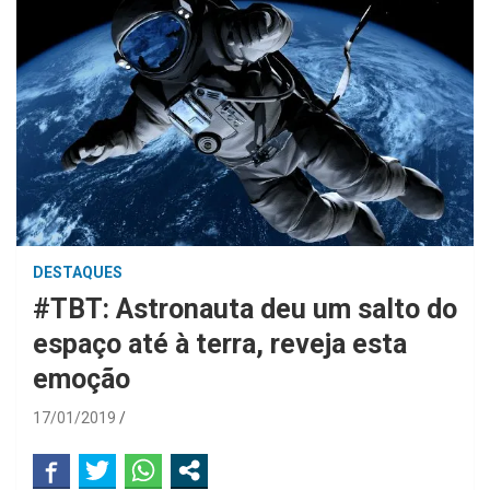
DESTAQUES
#TBT: Astronauta deu um salto do
espaço até à terra, reveja esta
emoção
17/01/2019