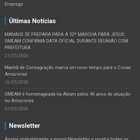
Emprego
Últimas Notícias
MANAUS SE PREPARA PARA A 32ª MARCHA PARA JESUS:
OMEAM CONFIRMA DATA OFICIAL DURANTE REUNIÃO COM
PREFEITURA
21/05/2026
Manhã de Consagração marca um novo tempo para o Conac
Amazonas
16/05/2026
OMEAM é homenageada na Aleam pelos 40 anos de atuação
no Amazonas
07/05/2026
Newsletter
Assine gratuitamente a nossa Newsletter e receba todas as