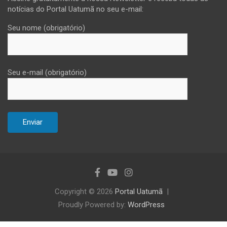
notícias do Portal Uatumã no seu e-mail:
Seu nome (obrigatório)
Seu e-mail (obrigatório)
Copyright © 2026
Portal Uatumã
Proudly Powered by:
WordPress