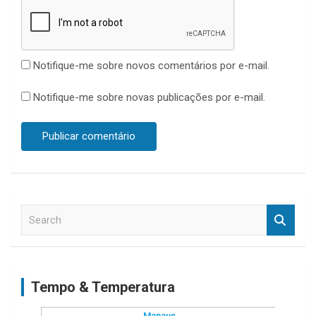
Notifique-me sobre novos comentários por e-mail.
Notifique-me sobre novas publicações por e-mail.
S
e
a
r
c
Tempo & Temperatura
h