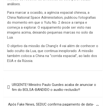
análises.
Para marcar a ocasião, a agência espacial chinesa, a
China National Space Administation, publicou fotografias
do momento em que o Yutu No. 2 desce a rampa e
começa a explorar. O equipamento pode ser visto nas
imagens acima, deixando pequenas marcas no solo da
Lua.
O objetivo da missão da Chang’e 4 vai além de conhecer o
lado oculto da Lua, que continua inexplorado. A missão
também coloca a China na “corrida espacial”, ao lado dos
EUA e da Rússia.
Navegação
URGENTE! Ministro Paulo Guedes acaba de anunciar o
de
fim do BOLSA-BANDIDO o auxílio-reclusão!!
Post
Após Fake News, SEDUC confirma pagamento de data-