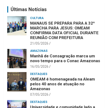
Últimas Notícias
CULTURA
MANAUS SE PREPARA PARA A 32ª
MARCHA PARA JESUS: OMEAM
CONFIRMA DATA OFICIAL DURANTE
REUNIÃO COM PREFEITURA
21/05/2026
AMAZONAS
Manhã de Consagração marca um
novo tempo para o Conac Amazonas
16/05/2026
DESTAQUES
OMEAM é homenageada na Aleam
pelos 40 anos de atuação no
Amazonas
07/05/2026
DESTAQUES
Universidade e comunidade lado a