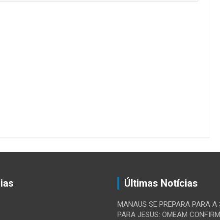
ias
Últimas Notícias
MANAUS SE PREPARA PARA A
PARA JESUS: OMEAM CONFIR