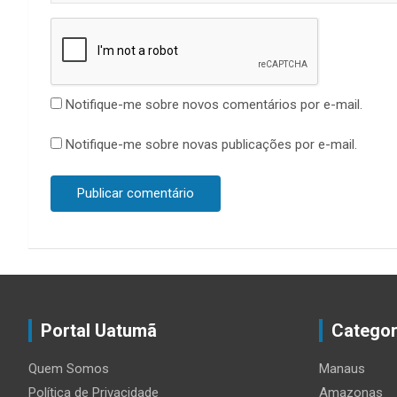
Notifique-me sobre novos comentários por e-mail.
Notifique-me sobre novas publicações por e-mail.
Portal Uatumã
Categor
Quem Somos
Manaus
Política de Privacidade
Amazonas