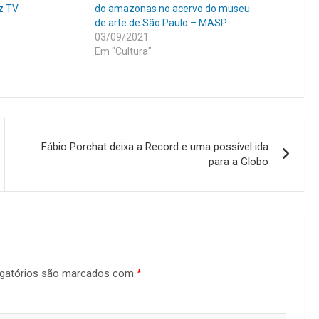
iz TV
do amazonas no acervo do museu
de arte de São Paulo – MASP
03/09/2021
Em "Cultura"
Fábio Porchat deixa a Record e uma possível ida
para a Globo
gatórios são marcados com
*