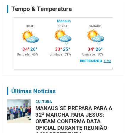
c
Tempo & Temperatura
h
Últimas Notícias
CULTURA
MANAUS SE PREPARA PARA A
32ª MARCHA PARA JESUS:
OMEAM CONFIRMA DATA
OFICIAL DURANTE REUNIÃO