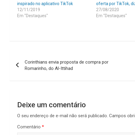
inspirado no aplicativo TikTok
oferta por TikTok, d
12/11/2019
27/08/2020
Em "Destaques"
Em "Destaques"
Navegação
Corinthians envia proposta de compra por
de
Romarinho, do Al-Ittihad
Post
Deixe um comentário
O seu endereço de e-mail não será publicado.
Campos obri
Comentário
*