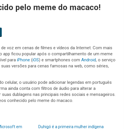
cido pelo meme do macaco!
 de voz em cenas de filmes e vídeos da Internet. Com mais
 o app ficou popular após o compartilhamento de um meme
ível para
iPhone
(
iOS
) e smartphones com
Android
, o serviço
 suas versões para cenas famosas na web, como séries,
do celular, o usuário pode adicionar legendas em português
rma ainda conta com filtros de áudio para alterar a
 suas dublagens nas principais redes sociais e mensageiros.
vídeos conhecido pelo meme do macaco.
Microsoft em
Duhigó é a primeira mulher indígena