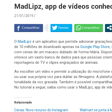
MadLipz, app de vídeos conhe
21/01/2019
O
MadLipz
é um aplicativo que permite adicionar gravações
de 10 milhões de downloads apenas na
Google Play Store
,
com cenas de um macaco dublado de forma hilária. Dispon
oferece um vasto banco de dados para que pessoas criem
reportagens de TV e clipes engraçados de animais.
Ao escolher um vídeo e permitir a utilização do microfone 
ou usar sua própria voz para dublar as filmagens. A platafo
tonalidade da voz gravada. Também é possível compartilhar
No tutorial a seguir, saiba como usar o MadLipz, app de 
Relacionado
Cenas: Novo recurso do Instagram
Walmart se junta à 