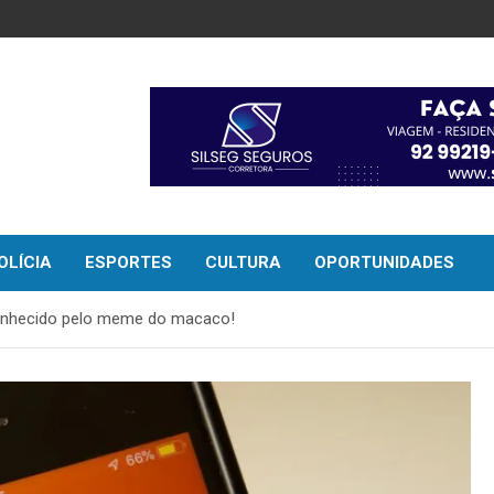
OLÍCIA
ESPORTES
CULTURA
OPORTUNIDADES
conhecido pelo meme do macaco!