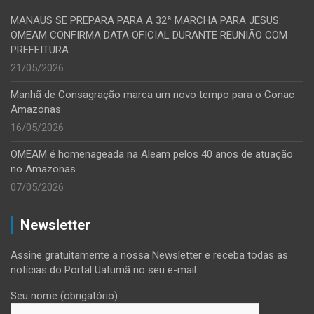
MANAUS SE PREPARA PARA A 32ª MARCHA PARA JESUS:
OMEAM CONFIRMA DATA OFICIAL DURANTE REUNIÃO COM
PREFEITURA
21/05/2026
Manhã de Consagração marca um novo tempo para o Conac
Amazonas
16/05/2026
OMEAM é homenageada na Aleam pelos 40 anos de atuação
no Amazonas
07/05/2026
Newsletter
Assine gratuitamente a nossa Newsletter e receba todas as
notícias do Portal Uatumã no seu e-mail:
Seu nome (obrigatório)