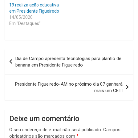
19 realiza ação educativa
em Presidente Figueiredo
14/05/2020
Em "Destaques"
Navegação
Dia de Campo apresenta tecnologias para plantio de
de
banana em Presidente Figueiredo
Post
Presidente Figueiredo-AM no próximo dia 07 ganhará
mais um CETI
Deixe um comentário
O seu endereço de e-mail não será publicado.
Campos
obrigatórios são marcados com
*