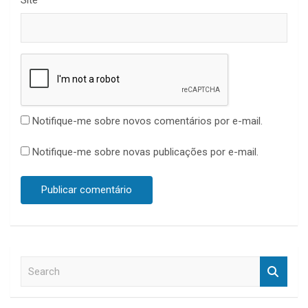
Site
Notifique-me sobre novos comentários por e-mail.
Notifique-me sobre novas publicações por e-mail.
S
e
a
r