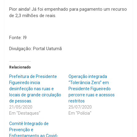
Pior ainda! Já foi empenhado para pagamento um recurso
de 2,3 milhões de reais.
Fonte: I9
Divulgação: Portal Uatumã
Relacionado
Prefeitura de Presidente
Operação integrada
Figueiredo inicia
“Tolerância Zero” em
desinfecção nas ruas e
Presidente Figueiredo
locais de grande circulação
percorre ruas e acessos
de pessoas.
restritos
21/05/2020
25/07/2020
Em "Destaques"
Em "Polícia"
Comitê Integrado de
Prevenção e
Enfrentamento ao Covid-