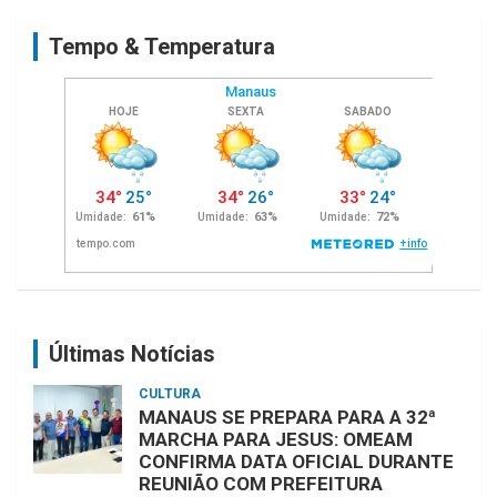
c
Tempo & Temperatura
h
Últimas Notícias
CULTURA
MANAUS SE PREPARA PARA A 32ª
MARCHA PARA JESUS: OMEAM
CONFIRMA DATA OFICIAL DURANTE
REUNIÃO COM PREFEITURA