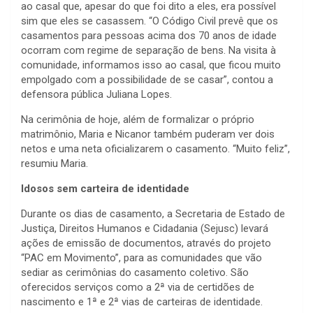
ao casal que, apesar do que foi dito a eles, era possível
sim que eles se casassem. “O Código Civil prevê que os
casamentos para pessoas acima dos 70 anos de idade
ocorram com regime de separação de bens. Na visita à
comunidade, informamos isso ao casal, que ficou muito
empolgado com a possibilidade de se casar”, contou a
defensora pública Juliana Lopes.
Na cerimônia de hoje, além de formalizar o próprio
matrimônio, Maria e Nicanor também puderam ver dois
netos e uma neta oficializarem o casamento. “Muito feliz”,
resumiu Maria.
Idosos sem carteira de identidade
Durante os dias de casamento, a Secretaria de Estado de
Justiça, Direitos Humanos e Cidadania (Sejusc) levará
ações de emissão de documentos, através do projeto
“PAC em Movimento”, para as comunidades que vão
sediar as cerimônias do casamento coletivo. São
oferecidos serviços como a 2ª via de certidões de
nascimento e 1ª e 2ª vias de carteiras de identidade.