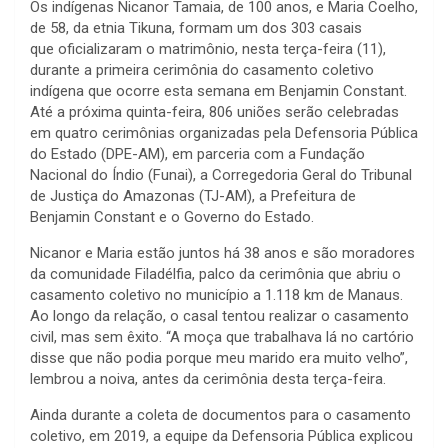
Os indígenas Nicanor Tamaia, de 100 anos, e Maria Coelho,
de 58, da etnia Tikuna, formam um dos 303 casais
que oficializaram o matrimônio, nesta terça-feira (11),
durante a primeira cerimônia do casamento coletivo
indígena que ocorre esta semana em Benjamin Constant.
Até a próxima quinta-feira, 806 uniões serão celebradas
em quatro cerimônias organizadas pela Defensoria Pública
do Estado (DPE-AM), em parceria com a Fundação
Nacional do Índio (Funai), a Corregedoria Geral do Tribunal
de Justiça do Amazonas (TJ-AM), a Prefeitura de
Benjamin Constant e o Governo do Estado.
Nicanor e Maria estão juntos há 38 anos e são moradores
da comunidade Filadélfia, palco da cerimônia que abriu o
casamento coletivo no município a 1.118 km de Manaus.
Ao longo da relação, o casal tentou realizar o casamento
civil, mas sem êxito. “A moça que trabalhava lá no cartório
disse que não podia porque meu marido era muito velho”,
lembrou a noiva, antes da cerimônia desta terça-feira.
Ainda durante a coleta de documentos para o casamento
coletivo, em 2019, a equipe da Defensoria Pública explicou