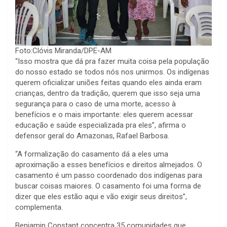
Foto:Clóvis Miranda/DPE-AM
“Isso mostra que dá pra fazer muita coisa pela população
do nosso estado se todos nós nos unirmos. Os indígenas
querem oficializar uniões feitas quando eles ainda eram
crianças, dentro da tradição, querem que isso seja uma
segurança para o caso de uma morte, acesso à
benefícios e o mais importante: eles querem acessar
educação e saúde especializada pra eles”, afirma o
defensor geral do Amazonas, Rafael Barbosa.
“A formalização do casamento dá a eles uma
aproximação a esses benefícios e direitos almejados. O
casamento é um passo coordenado dos indígenas para
buscar coisas maiores. O casamento foi uma forma de
dizer que eles estão aqui e vão exigir seus direitos”,
complementa.
Benjamin Constant concentra 35 comunidades que