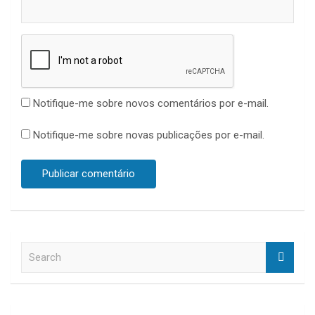
Notifique-me sobre novos comentários por e-mail.
Notifique-me sobre novas publicações por e-mail.
S
e
a
r
c