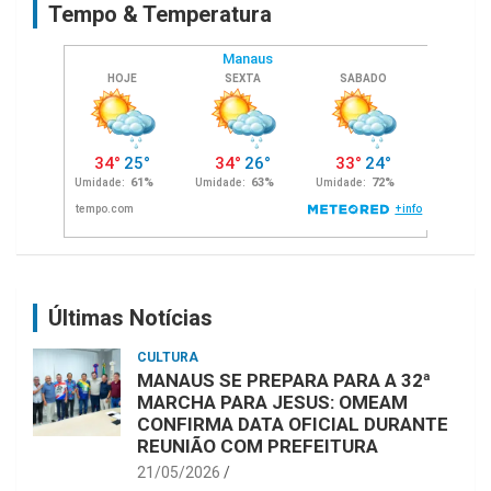
Tempo & Temperatura
h
Últimas Notícias
CULTURA
MANAUS SE PREPARA PARA A 32ª
MARCHA PARA JESUS: OMEAM
CONFIRMA DATA OFICIAL DURANTE
REUNIÃO COM PREFEITURA
21/05/2026