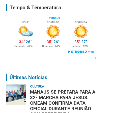
c
Tempo & Temperatura
h
Últimas Notícias
CULTURA
MANAUS SE PREPARA PARA A
32ª MARCHA PARA JESUS:
OMEAM CONFIRMA DATA
OFICIAL DURANTE REUNIÃO