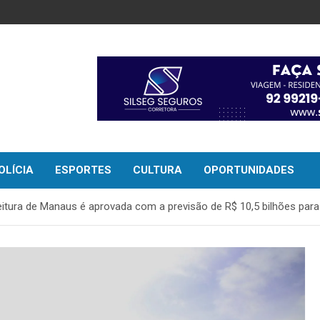
OLÍCIA
ESPORTES
CULTURA
OPORTUNIDADES
eitura de Manaus é aprovada com a previsão de R$ 10,5 bilhões par