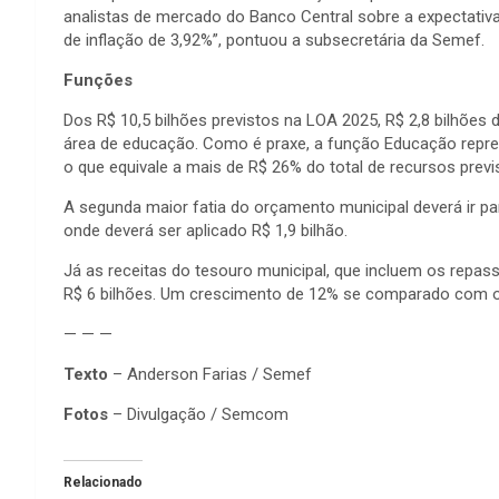
analistas de mercado do Banco Central sobre a expectativa
de inflação de 3,92%”, pontuou a subsecretária da Semef.
Funções
Dos R$ 10,5 bilhões previstos na LOA 2025, R$ 2,8 bilhões
área de educação. Como é praxe, a função Educação repres
o que equivale a mais de R$ 26% do total de recursos previ
A segunda maior fatia do orçamento municipal deverá ir p
onde deverá ser aplicado R$ 1,9 bilhão.
Já as receitas do tesouro municipal, que incluem os repas
R$ 6 bilhões. Um crescimento de 12% se comparado com 
— — —
Texto
– Anderson Farias / Semef
Fotos
– Divulgação / Semcom
Relacionado