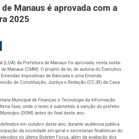
ra de Manaus é aprovada com a
ara 2025
al (LOA) da Prefeitura de Manaus foi aprovada, nesta sexta-
 de Manaus (CMM). O projeto de lei, de autoria do Executivo
 31 Emendas Impositivas de Bancada e uma Emenda
omissão de Constituição, Justiça e Redação (CCJR) da Casa
taria Municipal de Finanças e Tecnologia da Informação
última fase, onde o texto é submetido à sanção do prefeito
 Município (DOM) antes do final deste ano.
efinidos em outubro deste ano, durante audiência pública
icipação da sociedade em geral e secretarias finalísticas do
lecidos no último Boletim Focus, além da avaliação dos