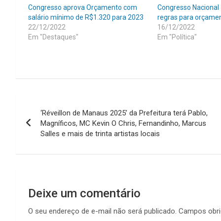
Congresso aprova Orçamento com
Congresso Nacional
salário mínimo de R$1.320 para 2023
regras para orçamen
22/12/2022
16/12/2022
Em "Destaques"
Em "Política"
Navegação
‘Réveillon de Manaus 2025’ da Prefeitura terá Pablo,
de
Magníficos, MC Kevin O Chris, Fernandinho, Marcus
Salles e mais de trinta artistas locais
Post
Deixe um comentário
O seu endereço de e-mail não será publicado.
Campos obri