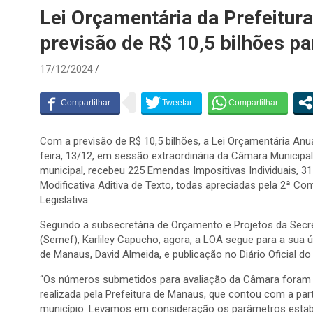
Lei Orçamentária da Prefeitu
previsão de R$ 10,5 bilhões p
17/12/2024
Com a previsão de R$ 10,5 bilhões, a Lei Orçamentária Anu
feira, 13/12, em sessão extraordinária da Câmara Municipal
municipal, recebeu 225 Emendas Impositivas Individuais,
Modificativa Aditiva de Texto, todas apreciadas pela 2ª C
Legislativa.
Segundo a subsecretária de Orçamento e Projetos da Secre
(Semef), Karliley Capucho, agora, a LOA segue para a sua 
de Manaus, David Almeida, e publicação no Diário Oficial do
“Os números submetidos para avaliação da Câmara foram d
realizada pela Prefeitura de Manaus, que contou com a part
município. Levamos em consideração os parâmetros estabe