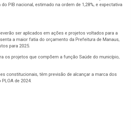
 do PIB nacional, estimado na ordem de 1,28%, e expectativa
 deverão ser aplicados em ações e projetos voltados para a
enta a maior fatia do orçamento da Prefeitura de Manaus,
stos para 2025.
ara os projetos que compõem a função Saúde do município,
ses constitucionais, têm previsão de alcançar a marca dos
o PLOA de 2024.