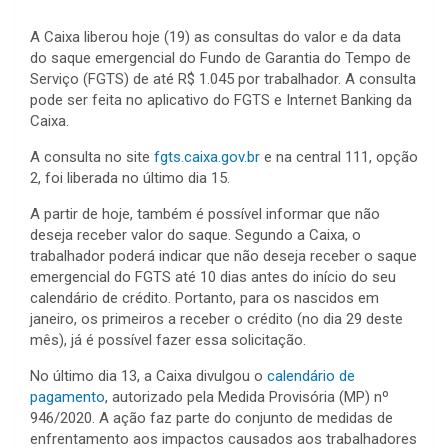
A Caixa liberou hoje (19) as consultas do valor e da data
do saque emergencial do Fundo de Garantia do Tempo de
Serviço (FGTS) de até R$ 1.045 por trabalhador. A consulta
pode ser feita no aplicativo do FGTS e Internet Banking da
Caixa.
A consulta no site
fgts.caixa.gov.br
e na central 111, opção
2, foi liberada no último dia 15.
A partir de hoje, também é possível informar que não
deseja receber valor do saque. Segundo a Caixa, o
trabalhador poderá indicar que não deseja receber o saque
emergencial do FGTS até 10 dias antes do início do seu
calendário de crédito. Portanto, para os nascidos em
janeiro, os primeiros a receber o crédito (no dia 29 deste
mês), já é possível fazer essa solicitação.
No último dia 13, a Caixa divulgou o
calendário de
pagamento
, autorizado pela Medida Provisória (MP) nº
946/2020. A ação faz parte do conjunto de medidas de
enfrentamento aos impactos causados aos trabalhadores