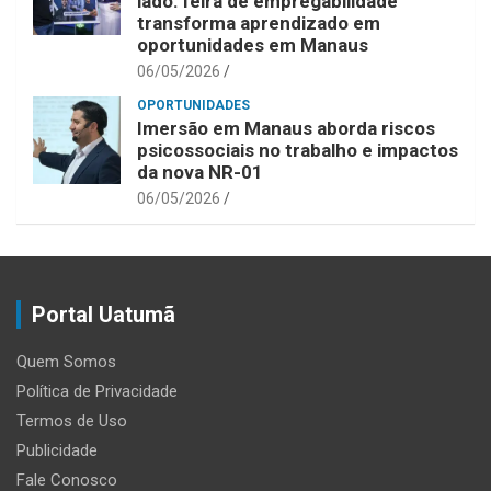
lado: feira de empregabilidade
transforma aprendizado em
oportunidades em Manaus
06/05/2026
OPORTUNIDADES
Imersão em Manaus aborda riscos
psicossociais no trabalho e impactos
da nova NR-01
06/05/2026
Portal Uatumã
Quem Somos
Política de Privacidade
Termos de Uso
Publicidade
Fale Conosco