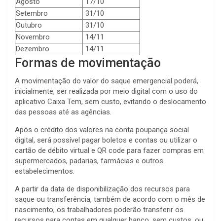
Agosto
17/10
Setembro
31/10
Outubro
31/10
Novembro
14/11
Dezembro
14/11
Formas de movimentação
A movimentação do valor do saque emergencial poderá,
inicialmente, ser realizada por meio digital com o uso do
aplicativo Caixa Tem, sem custo, evitando o deslocamento
das pessoas até as agências.
Após o crédito dos valores na conta poupança social
digital, será possível pagar boletos e contas ou utilizar o
cartão de débito virtual e QR code para fazer compras em
supermercados, padarias, farmácias e outros
estabelecimentos.
A partir da data de disponibilização dos recursos para
saque ou transferência, também de acordo com o mês de
nascimento, os trabalhadores poderão transferir os
recursos para contas em qualquer banco, sem custos, ou