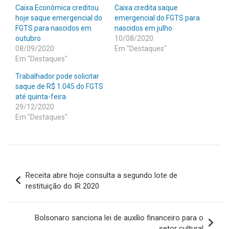
Caixa Econômica creditou
Caixa credita saque
hoje saque emergencial do
emergencial do FGTS para
FGTS para nascidos em
nascidos em julho
outubro
10/08/2020
08/09/2020
Em "Destaques"
Em "Destaques"
Trabalhador pode solicitar
saque de R$ 1.045 do FGTS
até quinta-feira
29/12/2020
Em "Destaques"
Navegação
Receita abre hoje consulta a segundo lote de
de
restituição do IR 2020
Post
Bolsonaro sanciona lei de auxílio financeiro para o
setor cultural