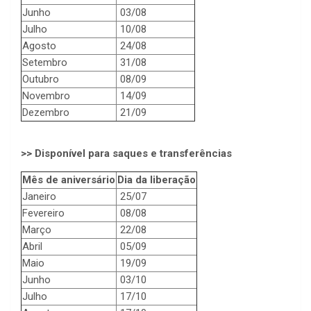
Junho
03/08
Julho
10/08
Agosto
24/08
Setembro
31/08
Outubro
08/09
Novembro
14/09
Dezembro
21/09
>> Disponível para saques e transferências
Mês de aniversário
Dia da liberação
Janeiro
25/07
Fevereiro
08/08
Março
22/08
Abril
05/09
Maio
19/09
Junho
03/10
Julho
17/10