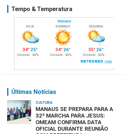
c
Tempo & Temperatura
h
Últimas Notícias
CULTURA
MANAUS SE PREPARA PARA A
32ª MARCHA PARA JESUS:
OMEAM CONFIRMA DATA
OFICIAL DURANTE REUNIÃO