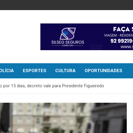
OLÍCIA
ESPORTES
CULTURA
OPORTUNIDADES
o por 15 dias, decreto vale para Presidente Figueiredo