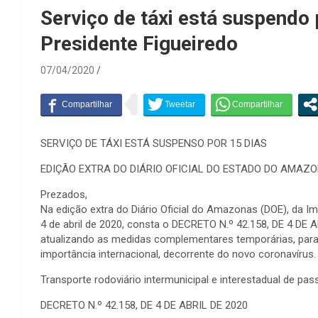
Serviço de táxi está suspendo 
Presidente Figueiredo
07/04/2020
SERVIÇO DE TÁXI ESTÁ SUSPENSO POR 15 DIAS
EDIÇÃO EXTRA DO DIÁRIO OFICIAL DO ESTADO DO AMAZ
Prezados,
Na edição extra do Diário Oficial do Amazonas (DOE), da I
4 de abril de 2020, consta o DECRETO N.º 42.158, DE 4 DE
atualizando as medidas complementares temporárias, para
importância internacional, decorrente do novo coronavírus.
Transporte rodoviário intermunicipal e interestadual de pa
DECRETO N.º 42.158, DE 4 DE ABRIL DE 2020