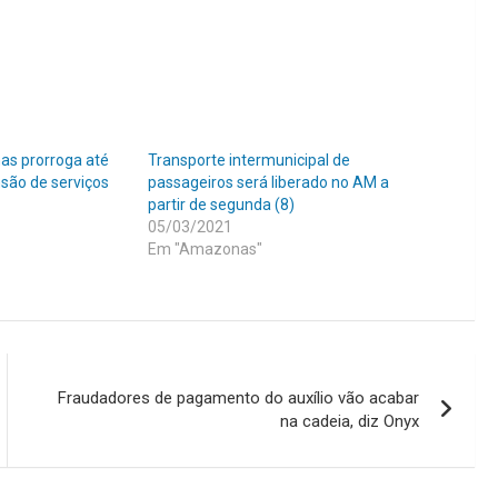
s prorroga até
Transporte intermunicipal de
são de serviços
passageiros será liberado no AM a
partir de segunda (8)
05/03/2021
Em "Amazonas"
Fraudadores de pagamento do auxílio vão acabar
na cadeia, diz Onyx