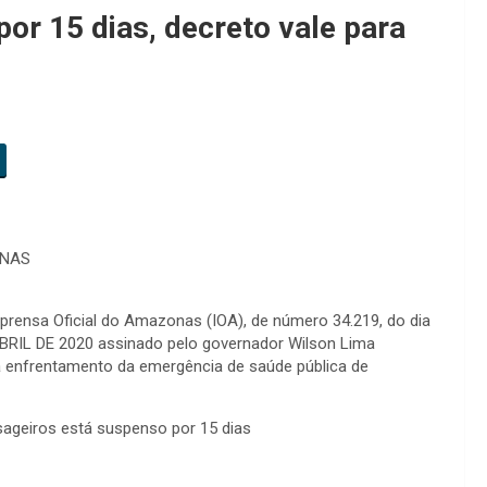
por 15 dias, decreto vale para
ONAS
mprensa Oficial do Amazonas (IOA), de número 34.219, do dia
 ABRIL DE 2020 assinado pelo governador Wilson Lima
 enfrentamento da emergência de saúde pública de
ssageiros está suspenso por 15 dias