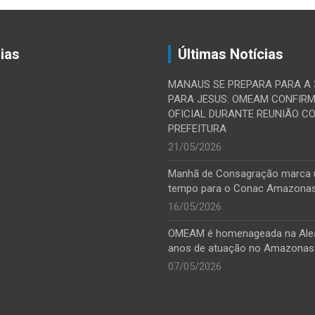
ias
Últimas Notícias
MANAUS SE PREPARA PARA A
PARA JESUS: OMEAM CONFIR
OFICIAL DURANTE REUNIÃO C
PREFEITURA
21/05/2026
Manhã de Consagração marca
tempo para o Conac Amazona
16/05/2026
OMEAM é homenageada na Ale
anos de atuação no Amazonas
07/05/2026