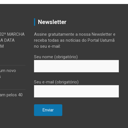
Newsletter
 32ª MARCHA
Assine gratuitamente a nossa Newsletter e
MA DATA
receba todas as notícias do Portal Uatumã
OM
no seu e-mail:
Seu nome (obrigatório)
 um novo
s
Seu e-mail (obrigatório)
am pelos 40