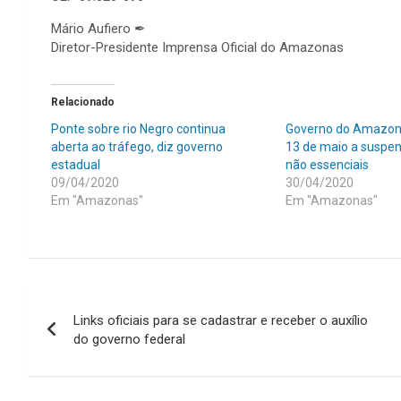
Mário Aufiero
✒
Diretor-Presidente Imprensa Oficial do Amazonas
Relacionado
Ponte sobre rio Negro continua
Governo do Amazona
aberta ao tráfego, diz governo
13 de maio a suspen
estadual
não essenciais
09/04/2020
30/04/2020
Em "Amazonas"
Em "Amazonas"
Navegação
Links oficiais para se cadastrar e receber o auxílio
de
do governo federal
Post