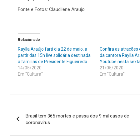
Fonte e Fotos: Claudilene Araújo
Relacionado
Raylla Araújo fará dia 22 de maio, a
Confira as atrações 
partir das 15h live solidária destinada
da cantora Raylla Ar
a famílias de Presidente Figueiredo
Youtube nesta sexta
14/05/2020
21/05/2020
Em "Cultura"
Em "Cultura"
Navegação
Brasil tem 365 mortes e passa dos 9 mil casos de
de
coronavírus
Post