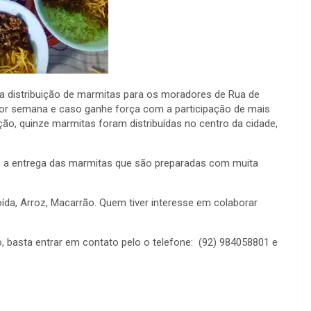
 a distribuição de marmitas para os moradores de Rua de
 por semana e caso ganhe força com a participação de mais
 ação, quinze marmitas foram distribuídas no centro da cidade,
o a entrega das marmitas que são preparadas com muita
ída, Arroz, Macarrão. Quem tiver interesse em colaborar
, basta entrar em contato pelo o telefone: (92) 984058801 e