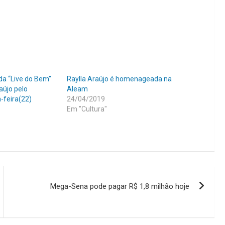
da “Live do Bem”
Raylla Araújo é homenageada na
aújo pelo
Aleam
-feira(22)
24/04/2019
Em "Cultura"
Mega-Sena pode pagar R$ 1,8 milhão hoje