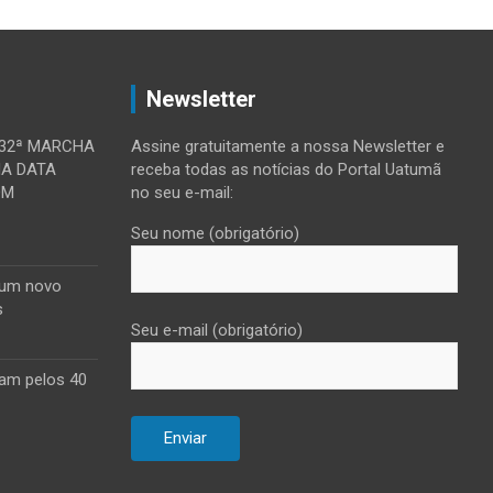
Newsletter
 32ª MARCHA
Assine gratuitamente a nossa Newsletter e
MA DATA
receba todas as notícias do Portal Uatumã
OM
no seu e-mail:
Seu nome (obrigatório)
 um novo
s
Seu e-mail (obrigatório)
am pelos 40