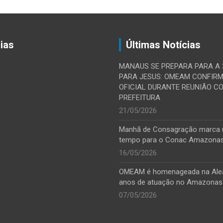
ias
Últimas Notícias
MANAUS SE PREPARA PARA A
PARA JESUS: OMEAM CONFIR
OFICIAL DURANTE REUNIÃO C
PREFEITURA
21/05/2026
Manhã de Consagração marca
tempo para o Conac Amazona
16/05/2026
OMEAM é homenageada na Ale
anos de atuação no Amazonas
07/05/2026