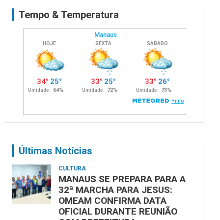
c
Tempo & Temperatura
h
Últimas Notícias
CULTURA
MANAUS SE PREPARA PARA A
32ª MARCHA PARA JESUS:
OMEAM CONFIRMA DATA
OFICIAL DURANTE REUNIÃO