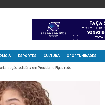
OLÍCIA
ESPORTES
CULTURA
OPORTUNIDADES
criam ação solidária em Presidente Figueiredo