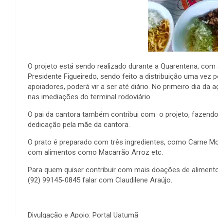
O projeto está sendo realizado durante a Quarentena, com
Presidente Figueiredo, sendo feito a distribuição uma vez
apoiadores, poderá vir a ser até diário. No primeiro dia da
nas imediações do terminal rodoviário.
O pai da cantora também contribui com o projeto, fazend
dedicação pela mãe da cantora.
O prato é preparado com três ingredientes, como Carne Mo
com alimentos como Macarrão Arroz etc.
Para quem quiser contribuir com mais doações de alimento
(92) 99145-0845 falar com Claudilene Araújo.
Divulgação e Apoio: Portal Uatumã