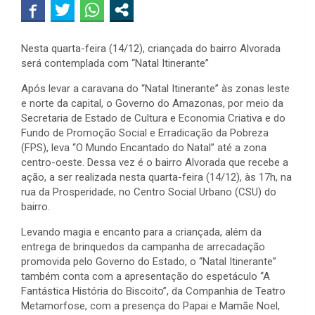
Nesta quarta-feira (14/12), criançada do bairro Alvorada
será contemplada com “Natal Itinerante”
Após levar a caravana do “Natal Itinerante” às zonas leste
e norte da capital, o Governo do Amazonas, por meio da
Secretaria de Estado de Cultura e Economia Criativa e do
Fundo de Promoção Social e Erradicação da Pobreza
(FPS), leva “O Mundo Encantado do Natal” até a zona
centro-oeste. Dessa vez é o bairro Alvorada que recebe a
ação, a ser realizada nesta quarta-feira (14/12), às 17h, na
rua da Prosperidade, no Centro Social Urbano (CSU) do
bairro.
Levando magia e encanto para a criançada, além da
entrega de brinquedos da campanha de arrecadação
promovida pelo Governo do Estado, o “Natal Itinerante”
também conta com a apresentação do espetáculo “A
Fantástica História do Biscoito”, da Companhia de Teatro
Metamorfose, com a presença do Papai e Mamãe Noel,