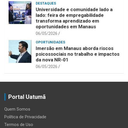
DESTAQUES
Universidade e comunidade lado a
lado: feira de empregabilidade
transforma aprendizado em
oportunidades em Manaus
06/05/2026
OPORTUNIDADES
Imersão em Manaus aborda riscos
psicossociais no trabalho e impactos
da nova NR-01
06/05/2026
Portal Uatumã
Quem Somos
Política de Privacidade
Termos de Uso