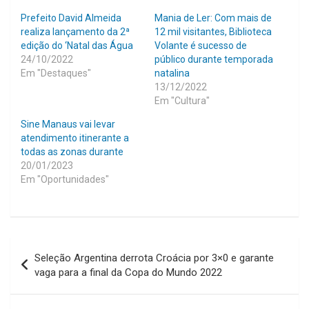
Prefeito David Almeida
Mania de Ler: Com mais de
realiza lançamento da 2ª
12 mil visitantes, Biblioteca
edição do ‘Natal das Água
Volante é sucesso de
24/10/2022
público durante temporada
Em "Destaques"
natalina
13/12/2022
Em "Cultura"
Sine Manaus vai levar
atendimento itinerante a
todas as zonas durante
20/01/2023
Em "Oportunidades"
Navegação
Seleção Argentina derrota Croácia por 3×0 e garante
de
vaga para a final da Copa do Mundo 2022
Post